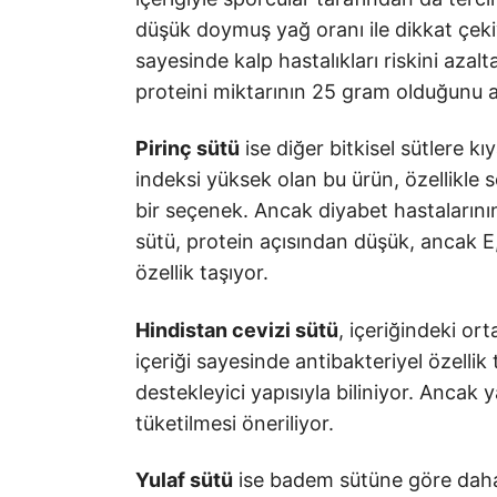
düşük doymuş yağ oranı ile dikkat çekiy
sayesinde kalp hastalıkları riskini azal
proteini miktarının 25 gram olduğunu a
Pirinç sütü
ise diğer bitkisel sütlere k
indeksi yüksek olan bu ürün, özellikle s
bir seçenek. Ancak diyabet hastalarının 
sütü, protein açısından düşük, ancak E
özellik taşıyor.
Hindistan cevizi sütü
, içeriğindeki orta
içeriği sayesinde antibakteriyel özellik
destekleyici yapısıyla biliniyor. Ancak 
tüketilmesi öneriliyor.
Yulaf sütü
ise badem sütüne göre daha 