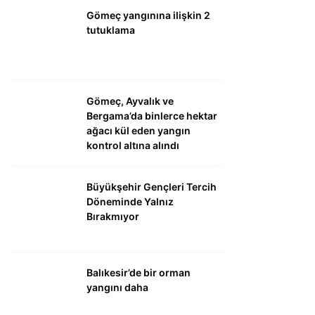
Gömeç yangınına ilişkin 2
tutuklama
Gömeç, Ayvalık ve
Bergama’da binlerce hektar
ağacı kül eden yangın
kontrol altına alındı
Büyükşehir Gençleri Tercih
Döneminde Yalnız
Bırakmıyor
Balıkesir’de bir orman
yangını daha