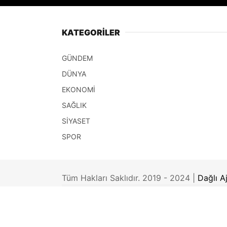
KATEGORİLER
GÜNDEM
DÜNYA
EKONOMİ
SAĞLIK
SİYASET
SPOR
Tüm Hakları Saklıdır. 2019 - 2024 |
Dağlı A
Gönen.Net