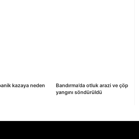
panik kazaya neden
Bandırma’da otluk arazi ve çöp
yangını söndürüldü