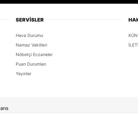
SERVİSLER
HA
Hava Durumu
KÜN
Namaz Vakitleri
İLET
Nöbetçi Eczaneler
Puan Durumları
Yayınlar
jans