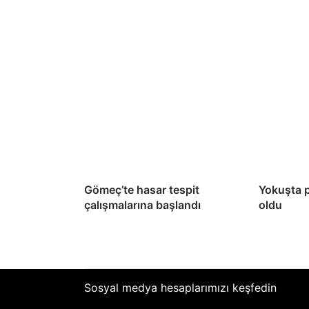
Gömeç’te hasar tespit
Yokuşta 
çalışmalarına başlandı
oldu
Sosyal medya hesaplarımızı keşfedin