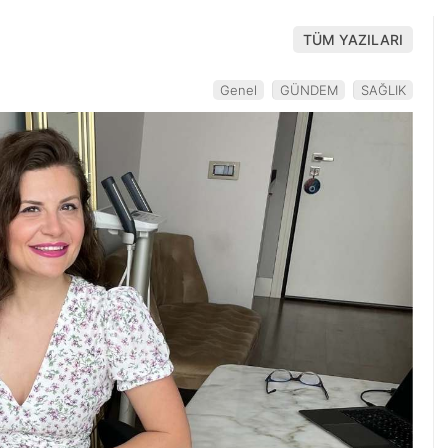
TÜM YAZILARI
Genel
GÜNDEM
SAĞLIK