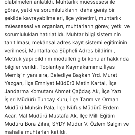
olabilmeleri anlatıldı. Muhtarlık müessesesi ile
görev, yetki ve sorumluluklarını daha geniş bir
şekilde kavrayabilmeleri, ilçe yönetimi, muhtarlık
müessesesi ve organları, muhtarların görev, yetki ve
sorumlulukları hatırlatıldı. Muhtar bilgi sisteminin
tanıtılması, mekânsal adres kayıt sistemi eğitiminin
verilmesi, Muhtarlarca Şüpheli Adres bildirimi,
Metruk yapı bildirim modülleri gibi konular hakkında
bilgiler verildi. Toplantıya Kaymakamımız İlyas
Memiş’in yanı sıra, Belediye Başkan Yrd. Murat
Yazgan, İlçe Emniyet Müdürü Metin Kartal, İlçe
Jandarma Komutanı Ahmet Çağdaş Ak, İlçe Yazı
İşleri Müdürü Tuncay Kuru, İlçe Tarım ve Orman
Müdürü Muhsin Pala, İlçe Nüfus Müdürü Erdem
Acar, Mal Müdürü Mustafa Ak, İlçe Milli Eğitim
Müdürü Bora Zihni, SYDY Müdür V. Özlem Salgın ve
mahalle muhtarları katıldı.