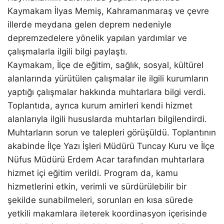
Kaymakam İlyas Memiş, Kahramanmaraş ve çevre
illerde meydana gelen deprem nedeniyle
depremzedelere yönelik yapılan yardımlar ve
çalışmalarla ilgili bilgi paylaştı.
Kaymakam, İlçe de eğitim, sağlık, sosyal, kültürel
alanlarında yürütülen çalışmalar ile ilgili kurumların
yaptığı çalışmalar hakkında muhtarlara bilgi verdi.
Toplantıda, ayrıca kurum amirleri kendi hizmet
alanlarıyla ilgili hususlarda muhtarları bilgilendirdi.
Muhtarların sorun ve talepleri görüşüldü. Toplantının
akabinde İlçe Yazı İşleri Müdürü Tuncay Kuru ve İlçe
Nüfus Müdürü Erdem Acar tarafından muhtarlara
hizmet içi eğitim verildi. Program da, kamu
hizmetlerini etkin, verimli ve sürdürülebilir bir
şekilde sunabilmeleri, sorunları en kısa sürede
yetkili makamlara ileterek koordinasyon içerisinde