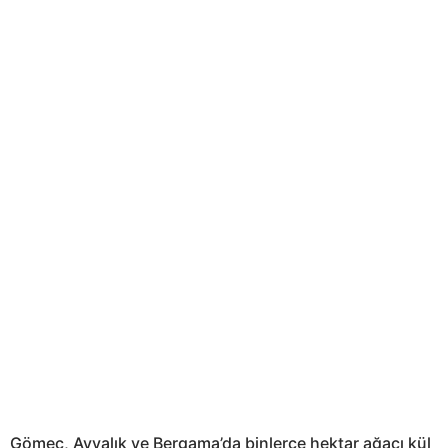
Gömeç, Ayvalık ve Bergama’da binlerce hektar ağacı kül