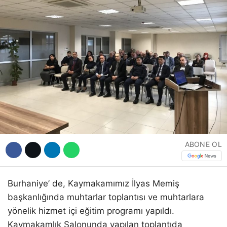
Hattı
Facebook
Instagram
Youtube
ABONE OL
Burhaniye’ de, Kaymakamımız İlyas Memiş
başkanlığında muhtarlar toplantısı ve muhtarlara
yönelik hizmet içi eğitim programı yapıldı.
Kaymakamlık Salonunda yapılan toplantıda