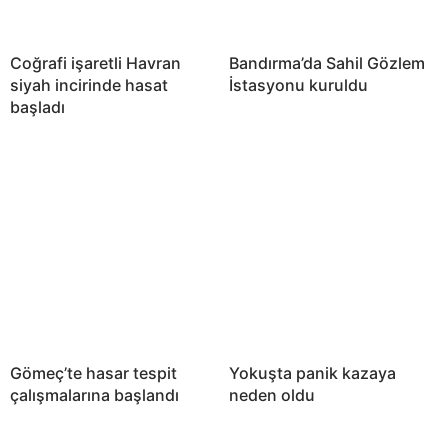
Coğrafi işaretli Havran
Bandırma’da Sahil Gözlem
siyah incirinde hasat
İstasyonu kuruldu
başladı
Gömeç’te hasar tespit
Yokuşta panik kazaya
çalışmalarına başlandı
neden oldu