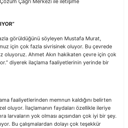
 Çözüm Çağrı Merkezi ile iletişime
ŞIYOR”
 fazla görüldüğünü söyleyen Mustafa Murat,
muz için çok fazla sivrisinek oluyor. Bu çevrede
sız oluyoruz. Ahmet Akın hakikaten çevre için çok
or.” diyerek ilaçlama faaliyetlerinin yerinde bir
çlama faaliyetlerinden memnun kaldığını belirten
l oluyor. İlaçlamanın faydaları özellikle ileriye
ra larvaların yok olması açısından çok iyi bir şey.
yor. Bu çalışmalardan dolayı çok teşekkür