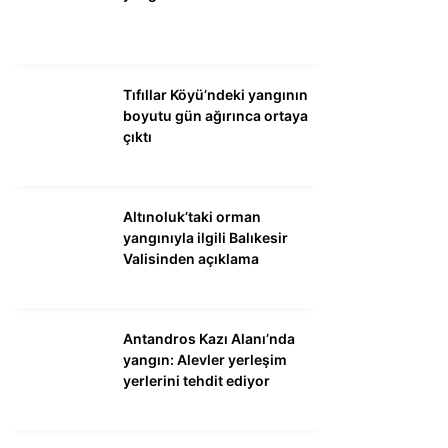
Tıfıllar Köyü’ndeki yangının
boyutu gün ağırınca ortaya
çıktı
Altınoluk’taki orman
yangınıyla ilgili Balıkesir
Valisinden açıklama
Antandros Kazı Alanı’nda
yangın: Alevler yerleşim
yerlerini tehdit ediyor