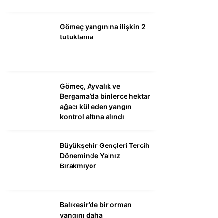
Gömeç yangınına ilişkin 2
tutuklama
Gömeç, Ayvalık ve
Bergama’da binlerce hektar
ağacı kül eden yangın
kontrol altına alındı
Büyükşehir Gençleri Tercih
Döneminde Yalnız
Bırakmıyor
Balıkesir’de bir orman
yangını daha