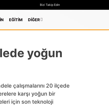
Bizi Takip Edin
İN
EĞİTİM
DİĞER
lede yoğun
dele çalışmalarını 20 ilçede
relere karşı yoğun bir
GÜNDEM
eri için son teknoloji