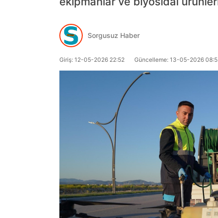
ekipmanlar ve biyosidal ürünlerl
Sorgusuz Haber
Giriş: 12-05-2026 22:52
Güncelleme: 13-05-2026 08:5