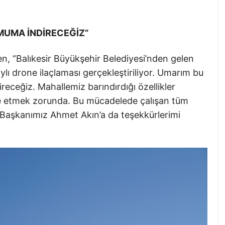
İMUMA İNDİRECEĞİZ”
, “Balıkesir Büyükşehir Belediyesi’nden gelen
lı drone ilaçlaması gerçekleştiriliyor. Umarım bu
eceğiz. Mahallemiz barındırdığı özellikler
e etmek zorunda. Bu mücadelede çalışan tüm
e Başkanımız Ahmet Akın’a da teşekkürlerimi