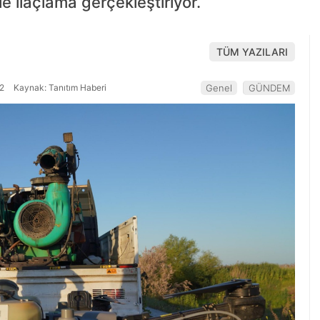
e ilaçlama gerçekleştiriyor.
TÜM YAZILARI
2
Kaynak: Tanıtım Haberi
Genel
GÜNDEM