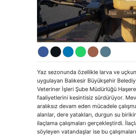
Yaz sezonunda özellikle larva ve uçku
uygulayan Balıkesir Büyükşehir Belediy
Veteriner İşleri Şube Müdürlüğü Haşere 
faaliyetlerini kesintisiz sürdürüyor. Me
aralıksız devam eden mücadele çalışmal
alanlar, dere yatakları, durgun su birik
ilaçlama çalışmaları gerçekleştirdi. İl
söyleyen vatandaşlar ise bu çalışmala