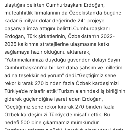
ulaştığını belirten Cumhurbaşkanı Erdoğan,
müteahhitlik firmalarının da Özbekistan’da bugüne
kadar 5 milyar dolar değerinde 241 projeye
başarıyla imza attığını belirtti.Cumhurbaşkanı
Erdoğan, Türk şirketlerinin, Özbekistan’ın 2022-
2026 kalkınma stratejilerine ulaşmasına katkı
sağlamaya hazır olduğunu aktararak,
“Yatırımcılarımıza duyduğu güvenden dolayı Sayın
Cumhurbaşkanı’na bir kez daha şahsım ve milletim
adına teşekkür ediyorum” dedi.“Geçtiğimiz sene
rekor kırarak 270 binden fazla Özbek kardeşimizi
Türkiye’de misafir ettik”Turizm alanındaki iş birliğinin
giderek güçlendiğine işaret eden Erdoğan,
“Geçtiğimiz sene rekor kırarak 270 binden fazla
Özbek kardeşimizi Türkiye’de misafir ettik. Bu
hedefi 500 bine çıkarmamız mümkündür.