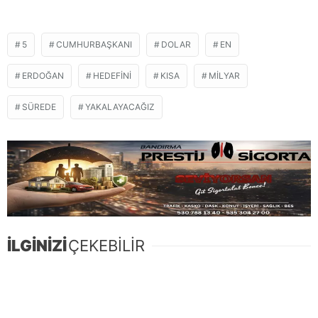
5
CUMHURBAŞKANI
DOLAR
EN
ERDOĞAN
HEDEFINI
KISA
MILYAR
SÜREDE
YAKALAYACAĞIZ
İLGİNİZİ
ÇEKEBİLİR