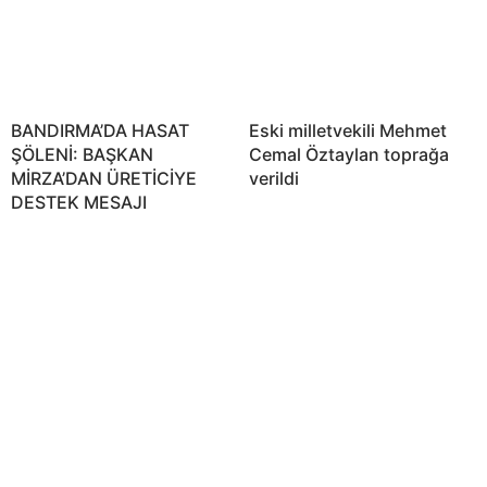
BANDIRMA’DA HASAT
Eski milletvekili Mehmet
ŞÖLENİ: BAŞKAN
Cemal Öztaylan toprağa
MİRZA’DAN ÜRETİCİYE
verildi
DESTEK MESAJI