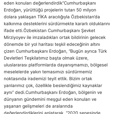
eden konuları değerlendirdik”Cumhurbaşkanı
Erdoğan, yürüttüğü projelerin tutarı 50 milyon
dolara yaklaşan TİKA aracılığıyla Özbekistan’da
kalkınma desteklerini sürdürmekte kararlı olduklarını
ifade etti.Özbekistan Cumhurbaşkanı Şevket
Mirziyoyev ile imzaladıkları ortak bildirinin gelecek
dönemde bir yol haritası teşkil edeceğinin altını
çizen Cumhurbaşkanı Erdoğan, “Bugün ayrıca Türk
Devletleri Teşkilatımız başta olmak üzere,
uluslararası platformlarda dayanışmamızı, bölgesel
meselelerde yakın temasımızı sürdürmemiz
noktasında irademizi teyit ettik. Bizim ortak
yanlarımız çok, özellikle beslendiğimiz kaynaklar
aynı” dedi.Cumhurbaşkanı Erdoğan, bölgenin ve
dünyanın gündemini meşgul eden konuları ve
yaşanan gelişmeleri de aralarında
değerlendirdiklerini anlatarak, “2020 senesinde