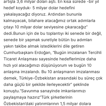
artışla 3,6 milyar doları aştı. En kısa sürede -bir yıl
hedef koyduk- 5 milyar dolar hedefini
yakalayacağız diyoruz. Ardından bununla
kalmayacak, bilahare atacağımız ortak adımlarla
çıtayı 10 milyar dolar seviyesine çıkaracağız”
dedi.Bunun için de bu toplantıyı iki senede bir değil,
senede bir yapmak suretiyle bütün bu adımları
yakın takibe almak istediklerini dile getiren
Cumhurbaşkanı Erdoğan, “Bugün imzalanan Tercihli
Ticaret Anlaşması sayesinde hedeflerimize daha
hızlı yol alacağımızı düşünüyorum ve bugün 10
anlaşma imzalandı. Bu 10 anlaşmanın imzalanması
demek, Türkiye-Özbekistan arasındaki bu süreç çok
daha güçlü bir şekilde ilerleyecektir” şeklinde
konuştu.“Savunma sanayinde imkanlarımızı
paylaşmaya hazırız”Türk şirketlerinin
Özbekistan’daki yatırımlarının 1,5 milyar dolara