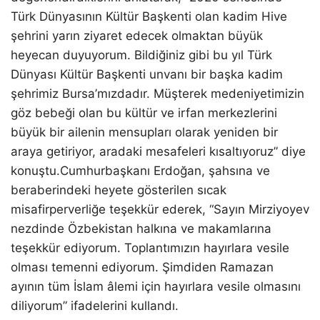
Türk Dünyasının Kültür Başkenti olan kadim Hive
şehrini yarın ziyaret edecek olmaktan büyük
heyecan duyuyorum. Bildiğiniz gibi bu yıl Türk
Dünyası Kültür Başkenti unvanı bir başka kadim
şehrimiz Bursa’mızdadır. Müşterek medeniyetimizin
göz bebeği olan bu kültür ve irfan merkezlerini
büyük bir ailenin mensupları olarak yeniden bir
araya getiriyor, aradaki mesafeleri kısaltıyoruz” diye
konuştu.Cumhurbaşkanı Erdoğan, şahsına ve
beraberindeki heyete gösterilen sıcak
misafirperverliğe teşekkür ederek, “Sayın Mirziyoyev
nezdinde Özbekistan halkına ve makamlarına
teşekkür ediyorum. Toplantımızın hayırlara vesile
olması temenni ediyorum. Şimdiden Ramazan
ayının tüm İslam âlemi için hayırlara vesile olmasını
diliyorum” ifadelerini kullandı.