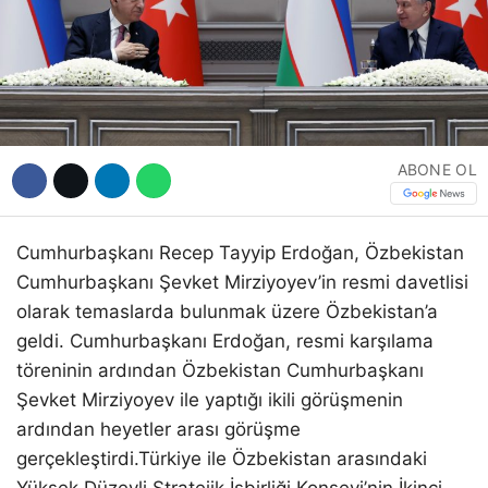
ABONE OL
Cumhurbaşkanı Recep Tayyip Erdoğan, Özbekistan
Cumhurbaşkanı Şevket Mirziyoyev’in resmi davetlisi
olarak temaslarda bulunmak üzere Özbekistan’a
geldi. Cumhurbaşkanı Erdoğan, resmi karşılama
töreninin ardından Özbekistan Cumhurbaşkanı
Şevket Mirziyoyev ile yaptığı ikili görüşmenin
ardından heyetler arası görüşme
gerçekleştirdi.Türkiye ile Özbekistan arasındaki