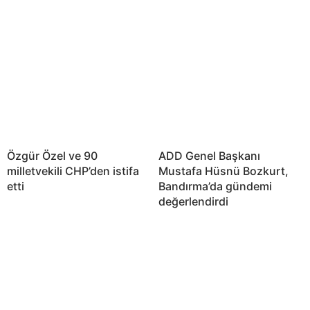
Özgür Özel ve 90
ADD Genel Başkanı
milletvekili CHP’den istifa
Mustafa Hüsnü Bozkurt,
etti
Bandırma’da gündemi
değerlendirdi