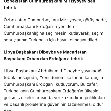
Özbekistan Cumhurbaşkanı Mirziyoyev’den
tebrik
Özbekistan Cumhurbaşkanı Mirziyoyev, görüşmede,
Cumhurbaşkanı Erdoğan’ın yeniden
Cumhurbaşkanlığına seçilmesini kutlayarak, seçim
sonuçlarının Türk halkı için hayırlı olmasını diledi.
Libya Başbakanı Dibeybe ve Macaristan
Başbakanı Orban’dan Erdoğan’a tebrik
Libya Başbakanı Abdulhamid Dibeybe yayınladığı
tebrik mesajında, “Yeni dönemi kazanan kardeşim
Cumhurbaşkanı Erdoğan’ı kutluyorum. Bu zafer,
Türk halkının Cumhurbaşkanı Erdoğan’ın ülkesini
gelişmiş ülkeler arasında yer kazandıran politikaları
ve başarılı projelerine güveninin tazelenmesi oldu”