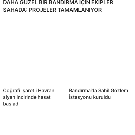
DAHA GÜZEL BİR BANDIRMA İÇİN EKİPLER
SAHADA: PROJELER TAMAMLANIYOR
Coğrafi işaretli Havran
Bandırma’da Sahil Gözlem
siyah incirinde hasat
İstasyonu kuruldu
başladı