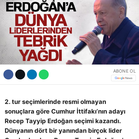
Hattı
Facebook
Instagram
ABONE OL
Youtube
2. tur seçimlerinde resmi olmayan
sonuçlara göre Cumhur İttifakı’nın adayı
Recep Tayyip Erdoğan seçimi kazandı.
Dünyanın dört bir yanından birçok lider