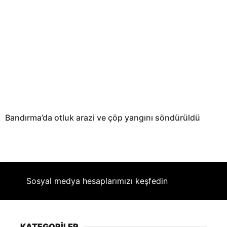
Bandırma’da otluk arazi ve çöp yangını söndürüldü
Sosyal medya hesaplarımızı keşfedin
KATEGORİLER