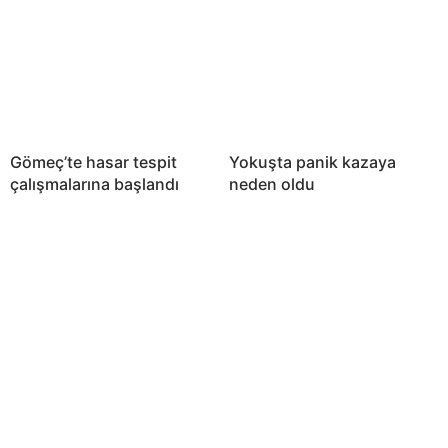
Gömeç’te hasar tespit
Yokuşta panik kazaya
çalışmalarına başlandı
neden oldu