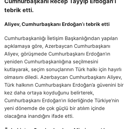
Cumhurbaşkanı Recep Tayyip Erdoğan’ı
tebrik etti.
Aliyev, Cumhurbaşkanı Erdoğan’ı tebrik etti
Cumhurbaşkanlığı İletişim Başkanlığından yapılan
açıklamaya göre, Azerbaycan Cumhurbaşkanı
Aliyev, görüşmede Cumhurbaşkanı Erdoğan’ın
yeniden Cumhurbaşkanlığına seçilmesini
kutlayarak, seçim sonuçlarının Türk halkı için hayırlı
olmasını diledi. Azerbaycan Cumhurbaşkanı Aliyev,
Türk halkının Cumhurbaşkanı Erdoğan’a güvenini bir
kez daha ortaya koyduğunu belirterek,
Cumhurbaşkanı Erdoğan’ın liderliğinde Türkiye’nin
yeni dönemde de çok güçlü bir atılım içinde
olacağına inandığını ifade etti.