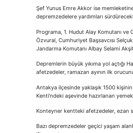
Şef Yunus Emre Akkor ise memleketin
depremzedelere yardımları sürdürecekle
Programa, 1. Hudut Alay Komutanı ve
Özvural, Cumhuriyet Başsavcısı Selçuk
Jandarma Komutanı Albay Selami Akşit ve 
Depremlerin büyük yıkıma yol açtığı Ha
afetzedeler, ramazan ayının ilk orucunu
Antakya ilçesinde yaklaşık 1500 kişinin
Kenti’ndeki aşevinde hazırlanan yemekle
Konteyner kentteki afetzedeler, ezan s
Bazı depremzedeler geçici yaşam alanla