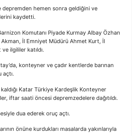
e depremden hemen sonra geldiğini ve
rini kaydetti.
 Garnizon Komutanı Piyade Kurmay Albay Özhan
 Akman, İl Emniyet Müdürü Ahmet Kurt, İl
ilgililer katıldı.
tay’da, konteyner ve çadır kentlerde barınan
 açtı.
 kaldığı Katar Türkiye Kardeşlik Konteyner
r, iftar saati öncesi depremzedelere dağıtıldı.
esiyle dua ederek oruç açtı.
rının önüne kurdukları masalarda yakınlarıyla