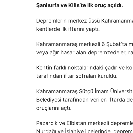
Şanlıurfa ve Kilis’te ilk oruç açıldı.
Depremlerin merkez üssü Kahramanmar
kentlerde ilk iftarını yaptı.
Kahramanmaraş merkezli 6 Şubat’ta me
veya ağır hasar alan depremzedeler, ra
Kentin farklı noktalarındaki çadır ve k
tarafından iftar sofraları kuruldu.
Kahramanmaraş Sütçü İmam Üniversite
Belediyesi tarafından verilen iftarda 
oruçlarını açtı.
Pazarcık ve Elbistan merkezli depreml
Nurdağı ve İslahiye ilçelerinde, depremz