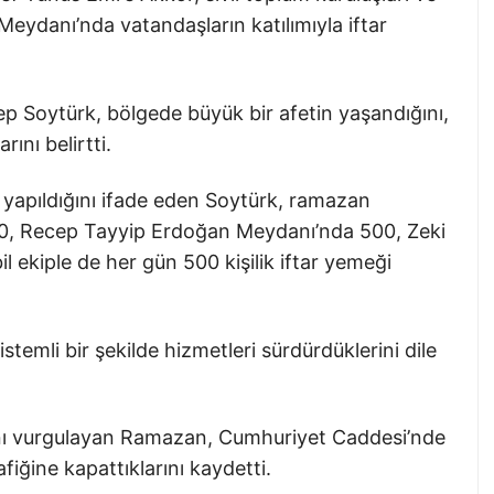
eydanı’nda vatandaşların katılımıyla iftar
ep Soytürk, bölgede büyük bir afetin yaşandığını,
rını belirtti.
yapıldığını ifade eden Soytürk, ramazan
, Recep Tayyip Erdoğan Meydanı’nda 500, Zeki
 ekiple de her gün 500 kişilik iftar yemeği
emli bir şekilde hizmetleri sürdürdüklerini dile
nı vurgulayan Ramazan, Cumhuriyet Caddesi’nde
fiğine kapattıklarını kaydetti.