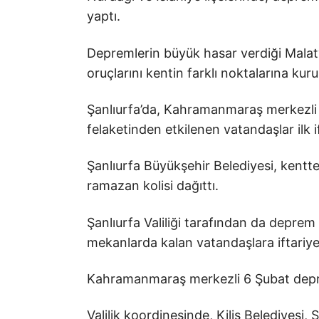
yaptı.
Depremlerin büyük hasar verdiği Malat
oruçlarını kentin farklı noktalarına kur
Şanlıurfa’da, Kahramanmaraş merkezli
felaketinden etkilenen vatandaşlar ilk if
Şanlıurfa Büyükşehir Belediyesi, kentt
ramazan kolisi dağıttı.
Şanlıurfa Valiliği tarafından da deprem 
mekanlarda kalan vatandaşlara iftariyeli
Kahramanmaraş merkezli 6 Şubat depremle
Valilik koordinesinde, Kilis Belediyesi,