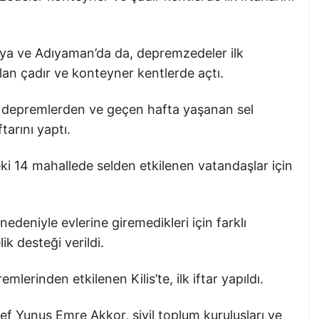
ya ve Adıyaman’da da, depremzedeler ilk
ulan çadır ve konteyner kentlerde açtı.
 depremlerden ve geçen hafta yaşanan sel
tarını yaptı.
eki 14 mahallede selden etkilenen vatandaşlar için
nedeniyle evlerine giremedikleri için farklı
k desteği verildi.
rinden etkilenen Kilis’te, ilk iftar yapıldı.
 Şef Yunus Emre Akkor, sivil toplum kuruluşları ve