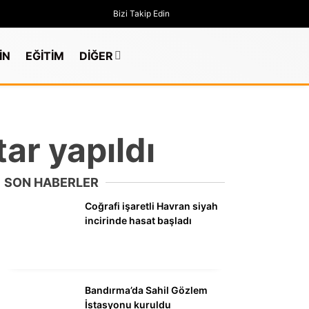
Bizi Takip Edin
İN
EĞİTİM
DİĞER
tar yapıldı
SON HABERLER
Coğrafi işaretli Havran siyah
incirinde hasat başladı
GÜNDEM
Bandırma’da Sahil Gözlem
İstasyonu kuruldu