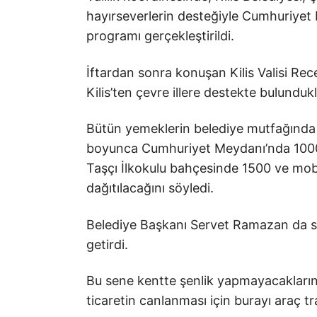
hayırseverlerin desteğiyle Cumhuriyet M
programı gerçekleştirildi.
İftardan sonra konuşan Kilis Valisi Rec
Kilis’ten çevre illere destekte bulundukla
Bütün yemeklerin belediye mutfağında 
boyunca Cumhuriyet Meydanı’nda 1000
Taşçı İlkokulu bahçesinde 1500 ve mobil
dağıtılacağını söyledi.
Belediye Başkanı Servet Ramazan da sist
getirdi.
Bu sene kentte şenlik yapmayacakları
ticaretin canlanması için burayı araç tra