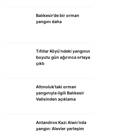
Balıkesir’de bir orman
yangını daha
Tıfıllar Köyü’ndeki yangının
boyutu gün ağırınca ortaya
çıktı
Altınoluk’taki orman
yangınıyla ilgili Balıkesir
Valisinden açıklama
Antandros Kazı Alanı’nda
yangın: Alevler yerleşim