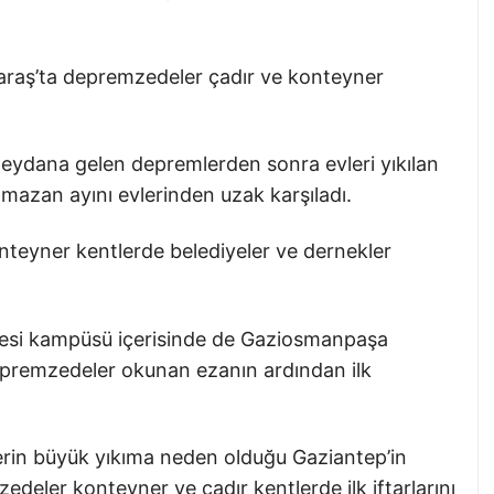
aş’ta depremzedeler çadır ve konteyner
ydana gelen depremlerden sonra evleri yıkılan
mazan ayını evlerinden uzak karşıladı.
onteyner kentlerde belediyeler ve dernekler
si kampüsü içerisinde de Gaziosmanpaşa
depremzedeler okunan ezanın ardından ilk
erin büyük yıkıma neden olduğu Gaziantep’in
edeler konteyner ve çadır kentlerde ilk iftarlarını