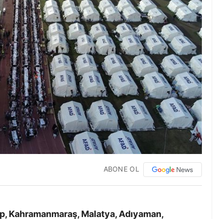
ABONE OL
p, Kahramanmaraş, Malatya, Adıyaman,