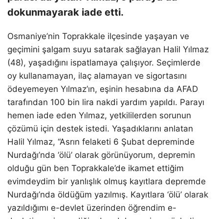
dokunmayarak iade etti.
Osmaniye’nin Toprakkale ilçesinde yaşayan ve
geçimini şalgam suyu satarak sağlayan Halil Yılmaz
(48), yaşadığını ispatlamaya çalışıyor. Seçimlerde
oy kullanamayan, ilaç alamayan ve sigortasını
ödeyemeyen Yılmaz’ın, eşinin hesabına da AFAD
tarafından 100 bin lira nakdi yardım yapıldı. Parayı
hemen iade eden Yılmaz, yetkililerden sorunun
çözümü için destek istedi. Yaşadıklarını anlatan
Halil Yılmaz, “Asrın felaketi 6 Şubat depreminde
Nurdağı’nda ‘ölü’ olarak görünüyorum, depremin
olduğu gün ben Toprakkale’de ikamet ettiğim
evimdeydim bir yanlışlık olmuş kayıtlara depremde
Nurdağı’nda öldüğüm yazılmış. Kayıtlara ‘ölü’ olarak
yazıldığımı e-devlet üzerinden öğrendim e-