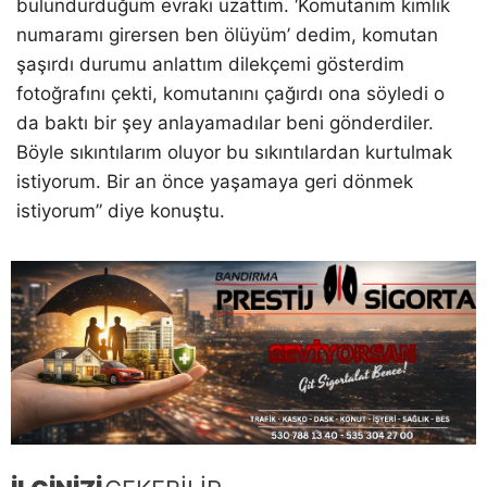
bulundurduğum evrakı uzattım. ‘Komutanım kimlik
numaramı girersen ben ölüyüm’ dedim, komutan
şaşırdı durumu anlattım dilekçemi gösterdim
fotoğrafını çekti, komutanını çağırdı ona söyledi o
da baktı bir şey anlayamadılar beni gönderdiler.
Böyle sıkıntılarım oluyor bu sıkıntılardan kurtulmak
istiyorum. Bir an önce yaşamaya geri dönmek
istiyorum” diye konuştu.