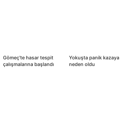
Gömeç’te hasar tespit
Yokuşta panik kazaya
çalışmalarına başlandı
neden oldu