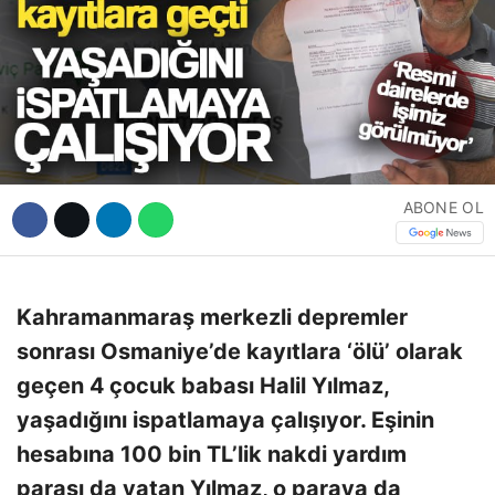
Hattı
Facebook
ABONE OL
Instagram
Youtube
Kahramanmaraş merkezli depremler
sonrası Osmaniye’de kayıtlara ‘ölü’ olarak
geçen 4 çocuk babası Halil Yılmaz,
yaşadığını ispatlamaya çalışıyor. Eşinin
hesabına 100 bin TL’lik nakdi yardım
parası da yatan Yılmaz, o paraya da