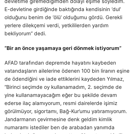
devletime giremediğimden dolayı eşime söyledim.
E-devletine girdiğinde baktığında kendisinin ‘dul’
olduğunu benim de ‘ölü’ olduğumu gördü. Gerekli
yerlere dilekçemi verdi, yetkililerden yardım
bekliyorum” dedi.
“Bir an önce yaşamaya geri dönmek istiyorum”
AFAD tarafından depremde hayatını kaybeden
vatandaşların ailelerine ödenen 100 bin liranın eşine
de ödendiğini ve iade ettiklerini kaydeden Yılmaz,
“Birinci seçimde oy kullanamadım, 2. seçimde de
yine kullanamayacağım eğer bu şekilde devam
ederse ilaç alamıyorum, resmi dairelerde işimiz
görülmüyor, sigortamı, Bağ-Kur’umu yatıramıyorum.
Jandarmanın çevirmesine denk geldim kimlik
numaramı istediler ben de arabadan yanımda