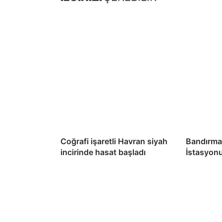
Coğrafi işaretli Havran siyah
Bandırma
incirinde hasat başladı
İstasyon