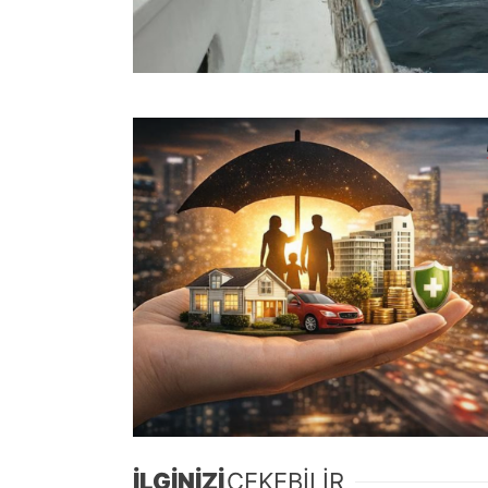
İLGİNİZİ
ÇEKEBİLİR