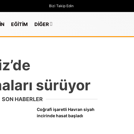
Bizi Takip Edin
İN
EĞİTİM
DİĞER
iz’de
aları sürüyor
SON HABERLER
Coğrafi işaretli Havran siyah
incirinde hasat başladı
GÜNDEM