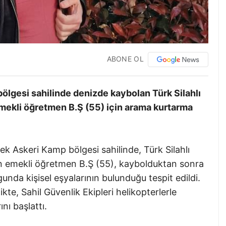
ABONE OL
ölgesi sahilinde denizde kaybolan Türk Silahlı
emekli öğretmen B.Ş (55) için arama kurtarma
dek Askeri Kamp bölgesi sahilinde, Türk Silahlı
lan emekli öğretmen B.Ş (55), kaybolduktan sonra
unda kişisel eşyalarının bulunduğu tespit edildi.
te, Sahil Güvenlik Ekipleri helikopterlerle
ı başlattı.