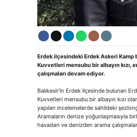
Erdek ilçesindeki Erdek Askeri Kamp b
Kuvvetleri mensubu bir albayın kızı, 
çalışmaları devam ediyor.
Balıkesir’in Erdek ilçesinde bulunan Er
Kuvvetleri mensubu bir albayın kızı o
yapılan incelemelerde sahildeki şezlong
Aramaların denize yoğunlaşmasıyla birlik
havadan ve denizden arama çalışmaların