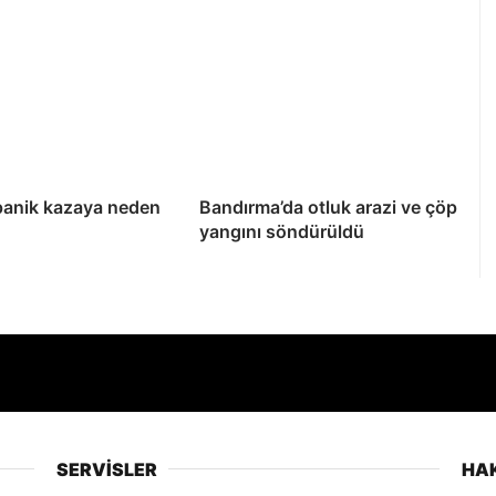
panik kazaya neden
Bandırma’da otluk arazi ve çöp
yangını söndürüldü
SERVİSLER
HA