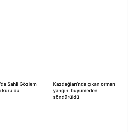
’da Sahil Gözlem
Kazdağları’nda çıkan orman
u kuruldu
yangını büyümeden
söndürüldü