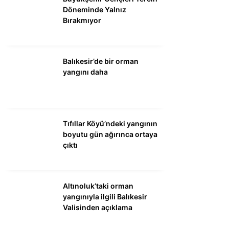
Döneminde Yalnız
Bırakmıyor
Balıkesir’de bir orman
yangını daha
Tıfıllar Köyü’ndeki yangının
boyutu gün ağırınca ortaya
çıktı
Altınoluk’taki orman
yangınıyla ilgili Balıkesir
Valisinden açıklama