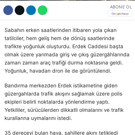
ABONE OL
Sabahın erken saatlerinden itibaren yola çıkan
tatilciler, hem geliş hem de dönüş saatlerinde
trafikte yoğunluk oluşturdu. Erdek Caddesi başta
olmak üzere yarımada giriş ve çıkış güzergâhlarında
zaman zaman araç trafiği durma noktasına geldi.
Yoğunluk, havadan dron ile de görüntülendi.
Bandırma merkezden Erdek istikametine giden
güzergahlarda trafik akışını sağlamak üzere polis
ekipleri belirli noktalarda yönlendirme yaptı.
Yetkililer, sürücülerden dikkatli olmalarını ve trafik
kurallarına uymalarını istedi.
35 dereceyi bulan hava, sahillere akını tetikledi