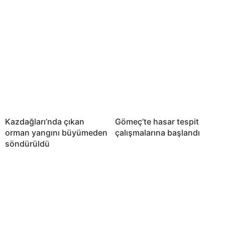
Kazdağları’nda çıkan
Gömeç’te hasar tespit
orman yangını büyümeden
çalışmalarına başlandı
söndürüldü