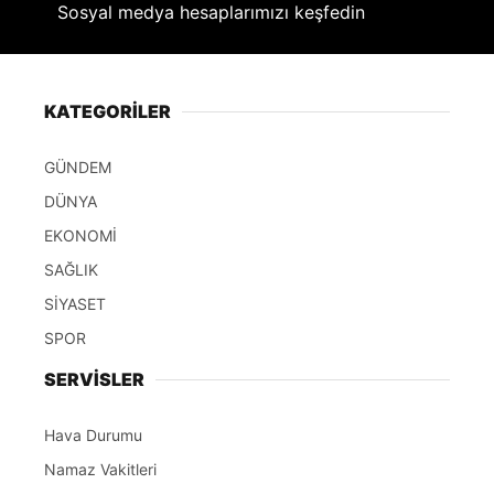
Sosyal medya hesaplarımızı keşfedin
KATEGORİLER
GÜNDEM
DÜNYA
EKONOMİ
SAĞLIK
SİYASET
SPOR
SERVİSLER
Hava Durumu
Namaz Vakitleri