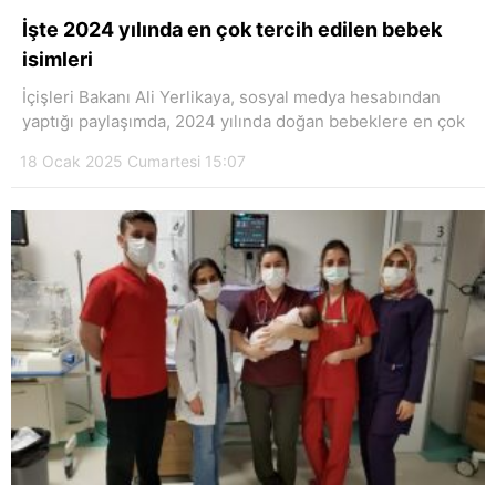
Hattı
İşte 2024 yılında en çok tercih edilen bebek
isimleri
İçişleri Bakanı Ali Yerlikaya, sosyal medya hesabından
yaptığı paylaşımda, 2024 yılında doğan bebeklere en çok
Facebook
18 Ocak 2025 Cumartesi 15:07
Instagram
Youtube