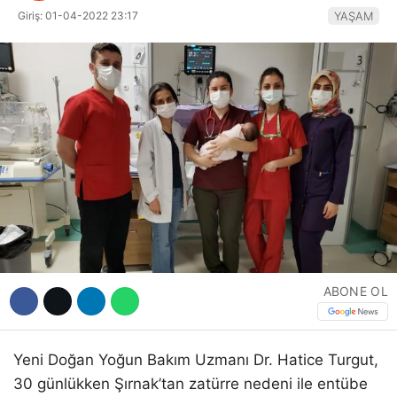
Hattı
Giriş: 01-04-2022 23:17
YAŞAM
Facebook
Instagram
Youtube
ABONE OL
Yeni Doğan Yoğun Bakım Uzmanı Dr. Hatice Turgut,
30 günlükken Şırnak’tan zatürre nedeni ile entübe