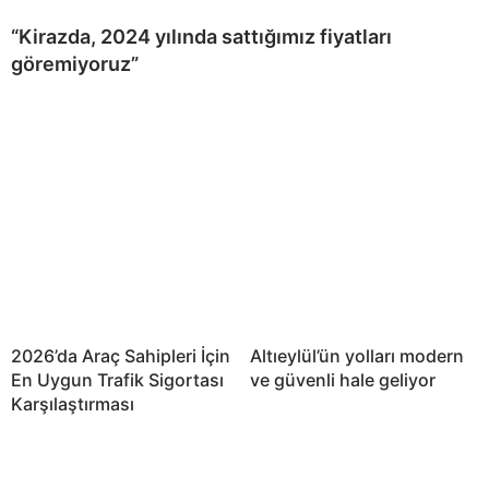
“Kirazda, 2024 yılında sattığımız fiyatları
göremiyoruz”
2026’da Araç Sahipleri İçin
Altıeylül’ün yolları modern
En Uygun Trafik Sigortası
ve güvenli hale geliyor
Karşılaştırması