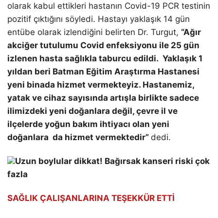
olarak kabul ettikleri hastanın Covid-19 PCR testinin
pozitif çıktığını söyledi. Hastayı yaklaşık 14 gün
entübe olarak izlendiğini belirten Dr. Turgut,
“Ağır
akciğer tutulumu Covid enfeksiyonu ile 25 gün
izlenen hasta sağlıkla taburcu edildi. Yaklaşık 1
yıldan beri Batman Eğitim Araştırma Hastanesi
yeni binada hizmet vermekteyiz. Hastanemiz,
yatak ve cihaz sayısında artışla birlikte sadece
ilimizdeki yeni doğanlara değil, çevre il ve
ilçelerde yoğun bakım ihtiyacı olan yeni
doğanlara da hizmet vermektedir”
dedi.
Uzun boylular dikkat! Bağırsak kanseri riski çok
fazla
SAĞLIK ÇALIŞANLARINA TEŞEKKÜR ETTİ