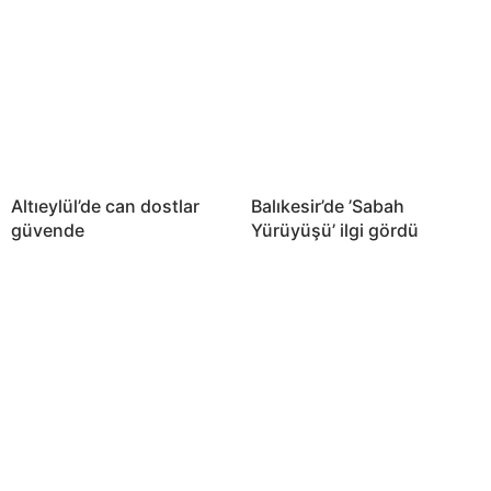
Altıeylül’de can dostlar
Balıkesir’de ’Sabah
güvende
Yürüyüşü’ ilgi gördü