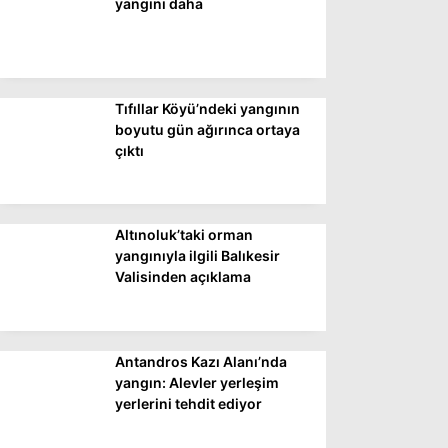
yangını daha
Tıfıllar Köyü’ndeki yangının
boyutu gün ağırınca ortaya
çıktı
Altınoluk’taki orman
yangınıyla ilgili Balıkesir
Valisinden açıklama
Antandros Kazı Alanı’nda
yangın: Alevler yerleşim
yerlerini tehdit ediyor