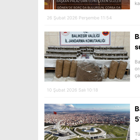
ka
26 Şubat 2026 Perşembe 11:54
B
s
Ba
or
ça
10 Şubat 2026 Salı 10:18
B
5
Tü