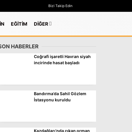
Bizi Takip Edin
İN
EĞİTİM
DİĞER
SON HABERLER
Coğrafi işaretli Havran siyah
incirinde hasat başladı
Bandırma’da Sahil Gözlem
İstasyonu kuruldu
GÜNDEM
Kazdağları’nda çıkan orman