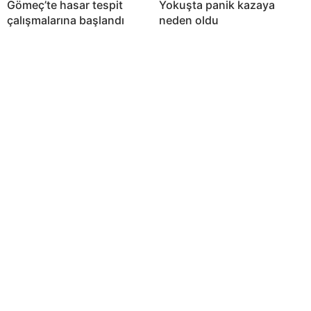
Gömeç’te hasar tespit
Yokuşta panik kazaya
çalışmalarına başlandı
neden oldu