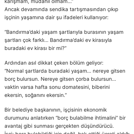
karışmam, müdahil olmam…”
Ancak devamında sendika tartışmasından çıkıp
işçinin yaşamına dair şu ifadeleri kullanıyor:
“Bandırma’daki yaşam şartlarıyla burasının yaşam
şartları çok farklı… Bandırma’daki ev kirasıyla
buradaki ev kirası bir mi?”
Ardından asıl dikkat çeken bölüm geliyor:
“Normal şartlarda buradaki yaşam… nereye gitsen
borç bulursun. Nereye gitsen çorba bulursun…
vaktin varsa hafta sonu domatesini, biberini
ekersin, soğanını ekersin.”
Bir belediye başkanının, işçisinin ekonomik
durumunu anlatırken “borç bulabilme ihtimalini” bir
avantaj gibi sunması gerçekten düşündürücü.
İşçi; borç bulabildiği için değil, hak ettiği ücreti aldığı