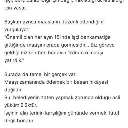
için yaşar.
Başkan ayrıca maaşların düzenli ödendiğini
vurguluyor:
“Önemli olan her ayın 15’inde işçi bankamatiğe
gittiğinde maaşını orada görmesidir… Biz göreve
geldiğimizden beri her ayın 15’inde o maaşı
yatırdık.”
Burada da temel bir gerçek var:
Maaşı zamanında ödemek bir başarı hikâyesi
değildir.
Bu, belediyenin zaten yapmak zorunda olduğu asli
yükümlülüktür.
İşçinin alın terinin karşılığını gününde vermek, lütuf
değil borçtur.