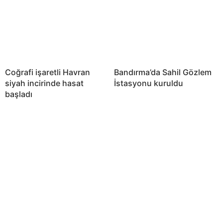
Coğrafi işaretli Havran
Bandırma’da Sahil Gözlem
siyah incirinde hasat
İstasyonu kuruldu
başladı