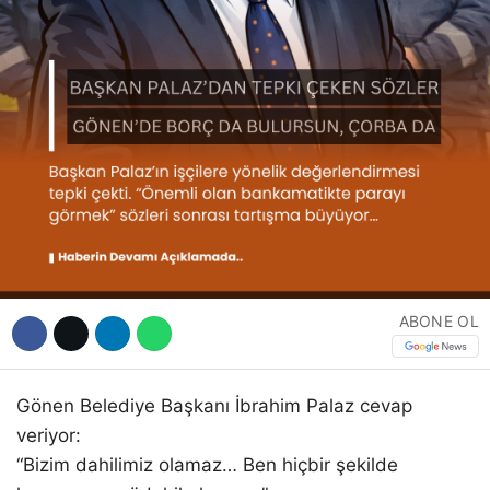
ABONE OL
Gönen Belediye Başkanı İbrahim Palaz cevap
veriyor:
“Bizim dahilimiz olamaz… Ben hiçbir şekilde