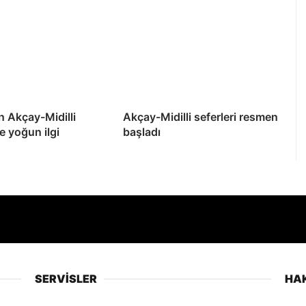
 Akçay-Midilli
Akçay-Midilli seferleri resmen
e yoğun ilgi
başladı
SERVİSLER
HA