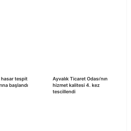
hasar tespit
Ayvalık Ticaret Odası’nın
rına başlandı
hizmet kalitesi 4. kez
tescillendi