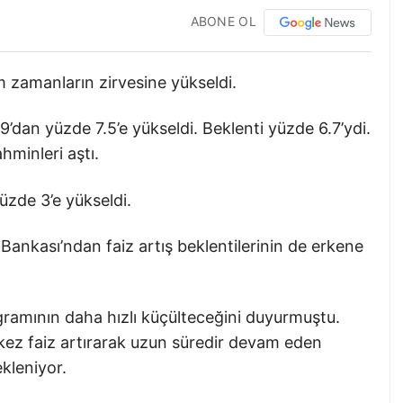
ABONE OL
 zamanların zirvesine yükseldi.
9’dan yüzde 7.5’e yükseldi. Beklenti yüzde 6.7’ydi.
hminleri aştı.
üzde 3’e yükseldi.
ankası’ndan faiz artış beklentilerinin de erkene
gramının daha hızlı küçülteceğini duyurmuştu.
 kez faiz artırarak uzun süredir devam eden
ekleniyor.