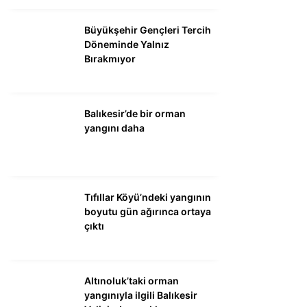
Büyükşehir Gençleri Tercih
Döneminde Yalnız
Bırakmıyor
Balıkesir’de bir orman
yangını daha
Tıfıllar Köyü’ndeki yangının
boyutu gün ağırınca ortaya
çıktı
Altınoluk’taki orman
yangınıyla ilgili Balıkesir