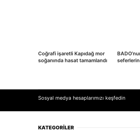
Coğrafi işaretli Kapıdağ mor
BADO’nun
soğanında hasat tamamlandı
seferlerin
Sosyal medya hesaplarımızı keşfedin
KATEGORİLER