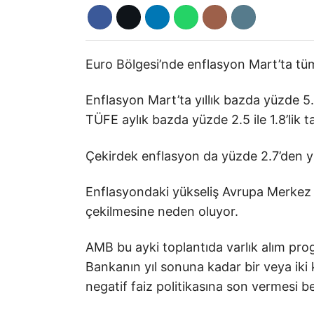
Euro Bölgesi’nde enflasyon Mart’ta tüm
Enflasyon Mart’ta yıllık bazda yüzde 5.
TÜFE aylık bazda yüzde 2.5 ile 1.8’lik ta
Çekirdek enflasyon da yüzde 2.7’den y
Enflasyondaki yükseliş Avrupa Merkez B
çekilmesine neden oluyor.
AMB bu ayki toplantıda varlık alım pro
Bankanın yıl sonuna kadar bir veya iki
negatif faiz politikasına son vermesi b