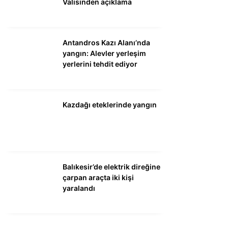
Valisinden açıklama
Antandros Kazı Alanı’nda
yangın: Alevler yerleşim
yerlerini tehdit ediyor
Kazdağı eteklerinde yangın
Balıkesir’de elektrik direğine
çarpan araçta iki kişi
yaralandı