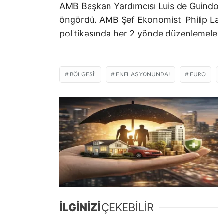
AMB Başkan Yardımcısı Luis de Guindos
öngördü. AMB Şef Ekonomisti Philip Lan
politikasında her 2 yönde düzenlemelere 
BÖLGESI'
ENFLASYONUNDA!
EURO
İLGİNİZİ
ÇEKEBİLİR