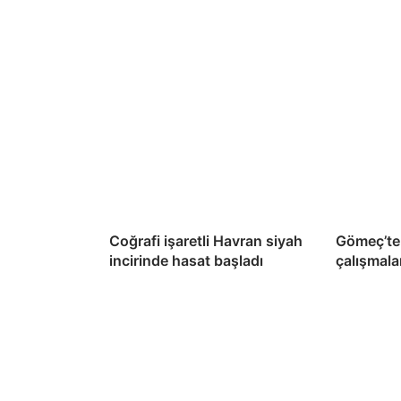
Coğrafi işaretli Havran siyah
Gömeç’te 
incirinde hasat başladı
çalışmala