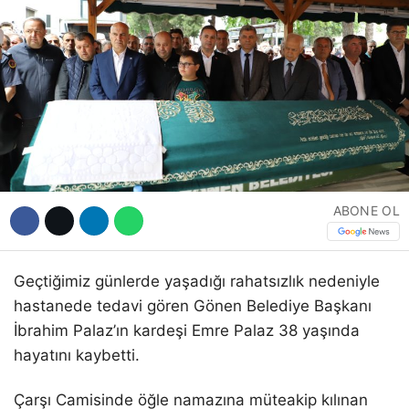
Hattı
Facebook
Instagram
ABONE OL
Youtube
Geçtiğimiz günlerde yaşadığı rahatsızlık nedeniyle
hastanede tedavi gören Gönen Belediye Başkanı
İbrahim Palaz’ın kardeşi Emre Palaz 38 yaşında
hayatını kaybetti.
Çarşı Camisinde öğle namazına müteakip kılınan