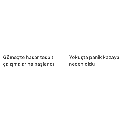
Gömeç’te hasar tespit
Yokuşta panik kazaya
çalışmalarına başlandı
neden oldu