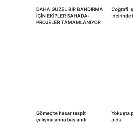
DAHA GÜZEL BİR BANDIRMA
Coğrafi i
İÇİN EKİPLER SAHADA:
incirinde
PROJELER TAMAMLANIYOR
Gömeç’te hasar tespit
Yokuşta 
çalışmalarına başlandı
oldu