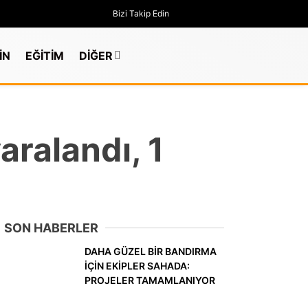
Bizi Takip Edin
İN
EĞİTİM
DİĞER
aralandı, 1
SON HABERLER
DAHA GÜZEL BİR BANDIRMA
İÇİN EKİPLER SAHADA:
PROJELER TAMAMLANIYOR
GÜNDEM