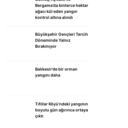
Bergama’da binlerce hektar
ağacı kül eden yangın
kontrol altına alındı
Büyükşehir Gençleri Tercih
Döneminde Yalnız
Bırakmıyor
Balıkesir’de bir orman
yangını daha
Tıfıllar Köyü’ndeki yangının
boyutu gün ağırınca ortaya
çıktı