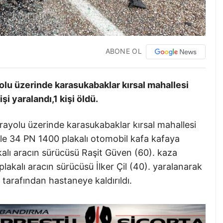
ABONE OL
yolu üzerinde karasukabaklar kırsal mahallesi
şi yaralandı,1 kişi öldü.
rayolu üzerinde karasukabaklar kırsal mahallesi
ile 34 PN 1400 plakalı otomobil kafa kafaya
lı aracın sürücüsü Raşit Güven (60). kaza
lakalı aracın sürücüsü İlker Çil (40). yaralanarak
i tarafından hastaneye kaldırıldı.