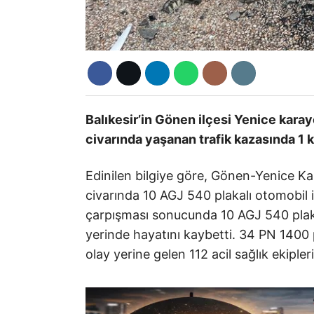
Balıkesir’in Gönen ilçesi Yenice kara
civarında yaşanan trafik kazasında 1 ki
Edinilen bilgiye göre, Gönen-Yenice Ka
civarında 10 AGJ 540 plakalı otomobil 
çarpışması sonucunda 10 AGJ 540 plaka
yerinde hayatını kaybetti. 34 PN 1400 p
olay yerine gelen 112 acil sağlık ekipler