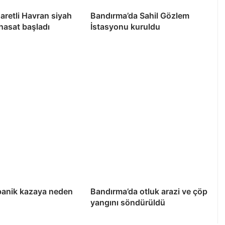
şaretli Havran siyah
Bandırma’da Sahil Gözlem
 hasat başladı
İstasyonu kuruldu
panik kazaya neden
Bandırma’da otluk arazi ve çöp
yangını söndürüldü