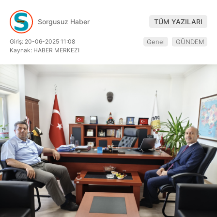
Hattı
Sorgusuz Haber
TÜM YAZILARI
Giriş: 20-06-2025 11:08
Genel
GÜNDEM
Kaynak: HABER MERKEZI
Facebook
Instagram
Youtube