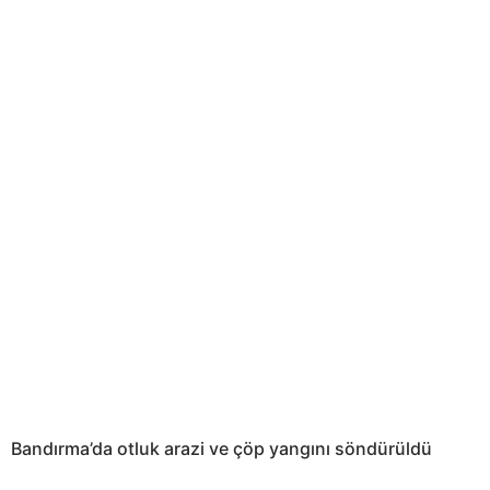
Bandırma’da otluk arazi ve çöp yangını söndürüldü