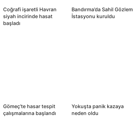
Coğrafi işaretli Havran
Bandırma’da Sahil Gözlem
siyah incirinde hasat
İstasyonu kuruldu
başladı
Gömeç’te hasar tespit
Yokuşta panik kazaya
çalışmalarına başlandı
neden oldu