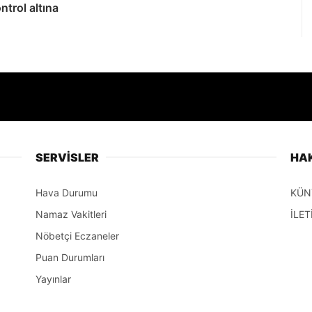
ntrol altına
SERVİSLER
HA
Hava Durumu
KÜN
Namaz Vakitleri
İLET
Nöbetçi Eczaneler
Puan Durumları
Yayınlar