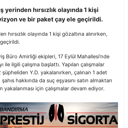
ş yerinden hırsızlık olayında 1 kişi
vizyon ve bir paket çay ele geçirildi.
en hırsızlık olayında 1 kişi gözaltına alınırken,
eçirildi.
Büro Amirliği ekipleri, 17 Eylül Mahallesi’nde
 ile ilgili çalışma başlattı. Yapılan çalışmalar
 2 şüpheliden Y.D. yakalanırken, çalınan 1 adet
. 1 şahıs hakkında da suç eşyasını satın almaktan
nin yakalanması için çalışmalar devam ediyor.