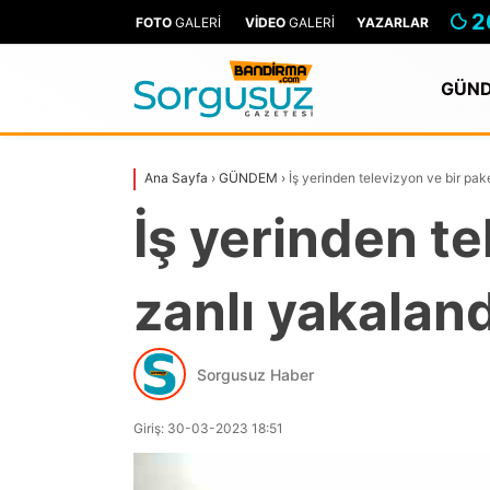
2
FOTO
GALERİ
VİDEO
GALERİ
YAZARLAR
GÜN
Ana Sayfa
›
GÜNDEM
›
İş yerinden televizyon ve bir pak
İş yerinden te
zanlı yakaland
Sorgusuz Haber
Giriş: 30-03-2023 18:51