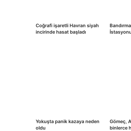
Coğrafi işaretli Havran siyah
Bandırma
incirinde hasat başladı
İstasyon
Yokuşta panik kazaya neden
Gömeç, A
oldu
binlerce 