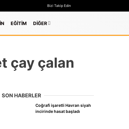
Bizi Takip Edin
İN
EĞİTİM
DİĞER
et çay çalan
SON HABERLER
Coğrafi işaretli Havran siyah
incirinde hasat başladı
GÜNDEM