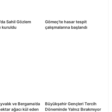
’da Sahil Gözlem
Gömeç’te hasar tespit
u kuruldu
çalışmalarına başlandı
yvalık ve Bergama’da
Büyükşehir Gençleri Tercih
hektar ağacı kül eden
Döneminde Yalnız Bırakmıyor