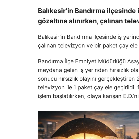
Balıkesir’in Bandırma ilçesinde i
gözaltına alınırken, çalınan tele
Balıkesir’in Bandırma ilçesinde iş yerind
çalınan televizyon ve bir paket çay ele g
Bandırma İlçe Emniyet Müdürlüğü Asayiş 
meydana gelen iş yerinden hırsızlık olayı
sonucu hırsızlık olayını gerçekleştiren
televizyon ile 1 paket çay ele geçirildi
işlem başlatılırken, olaya karışan E.D.’