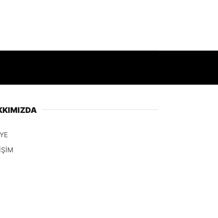
KKIMIZDA
YE
İŞİM