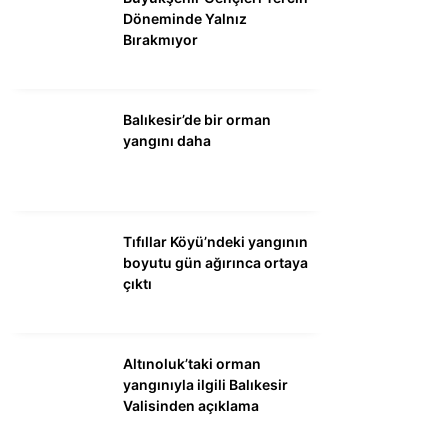
Döneminde Yalnız
Bırakmıyor
Balıkesir’de bir orman
yangını daha
Tıfıllar Köyü’ndeki yangının
boyutu gün ağırınca ortaya
çıktı
Altınoluk’taki orman
yangınıyla ilgili Balıkesir
Valisinden açıklama