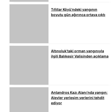
Tıfıllar Köyü’ndeki yangının
boyutu gün ağırınca ortaya çıktı
Altınoluk’taki orman yangınıyla
ilgili Balıkesir Valisinden açıklama
Antandros Kazı Alanı’nda yangın:
Alevler yerleşim yerlerini tehdit
ediyor