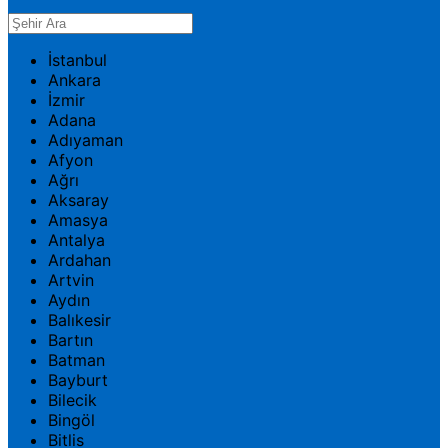
İstanbul
Ankara
İzmir
Adana
Adıyaman
Afyon
Ağrı
Aksaray
Amasya
Antalya
Ardahan
Artvin
Aydın
Balıkesir
Bartın
Batman
Bayburt
Bilecik
Bingöl
Bitlis