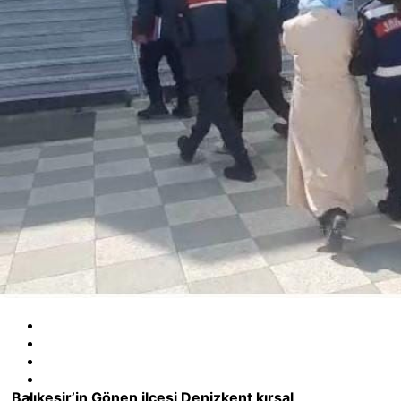
BANDIRMA HABER
Balıkesir’in Gönen ilçesi Denizkent kırsal