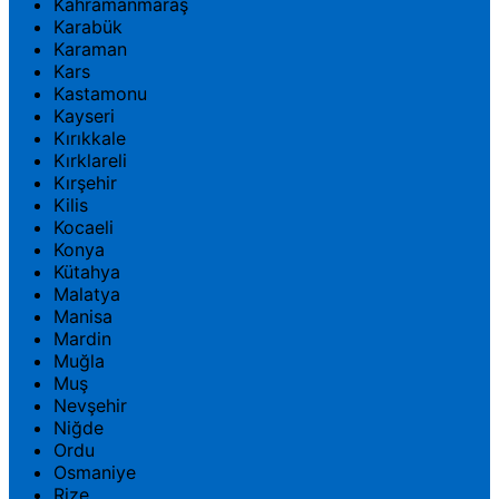
Kahramanmaraş
Karabük
Karaman
Kars
Kastamonu
Kayseri
Kırıkkale
Kırklareli
Kırşehir
Kilis
Kocaeli
Konya
Kütahya
Malatya
Manisa
Mardin
Muğla
Muş
Nevşehir
Niğde
Ordu
Osmaniye
Rize