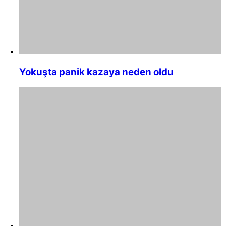
Yokuşta panik kazaya neden oldu