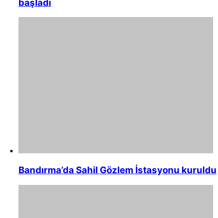
başladı
Bandırma’da Sahil Gözlem İstasyonu kuruldu