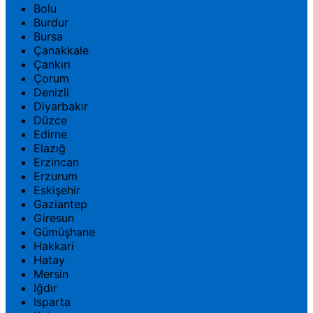
Bolu
Burdur
Bursa
Çanakkale
Çankırı
Çorum
Denizli
Diyarbakır
Düzce
Edirne
Elazığ
Erzincan
Erzurum
Eskişehir
Gaziantep
Giresun
Gümüşhane
Hakkari
Hatay
Mersin
Iğdır
Isparta