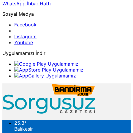
WhatsApp İhbar Hattı
Sosyal Medya
Facebook
Instagram
Youtube
Uygulamamızı İndir
25.3
°
Balıkesir