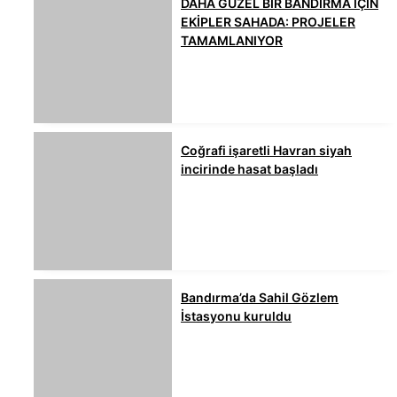
DAHA GÜZEL BİR BANDIRMA İÇİN
EKİPLER SAHADA: PROJELER
TAMAMLANIYOR
Coğrafi işaretli Havran siyah
incirinde hasat başladı
Bandırma’da Sahil Gözlem
İstasyonu kuruldu