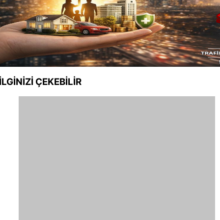
İLGİNİZİ
ÇEKEBİLİR