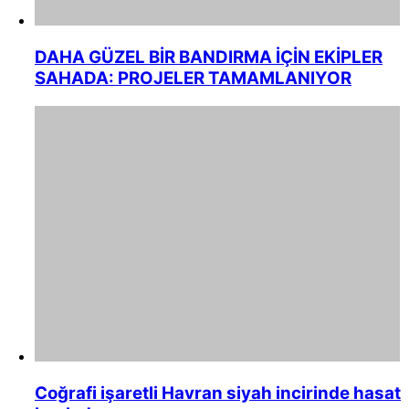
DAHA GÜZEL BİR BANDIRMA İÇİN EKİPLER
SAHADA: PROJELER TAMAMLANIYOR
Coğrafi işaretli Havran siyah incirinde hasat