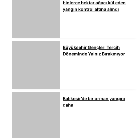
binlerce hektar ağacı kül eden
yangın kontrol altına alındı
Büyükşehir Gençleri Tercih
Döneminde Yalnız Bırakmıyor
Balıkesir’de bir orman yangını
daha