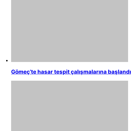
Gömeç’te hasar tespit çalışmalarına başlandı