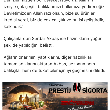
Denizlerimizden bol bereket istiyoruz, Allah’ın
izniyle çok çeşitli balıklarımızı halkımıza yedireceğiz.
Devletimizden Allah razı olsun, bize su ürünleri
kredisi verdi, biz de çok çalıştık ve bu işi geliştirdik,
kalkındık.”
Çalışanlardan Serdar Akbaş ise hazırlıkların yoğun
şekilde yapıldığını belirtti.
Ağların onarımını yaptıklarını, diğer hazırlıkları
tamamladıklarını aktaran Akbaş, sezonun hem
balıkçılar hem de tüketiciler için iyi geçmesini diledi.