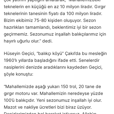
teknelerin en küçüğü en az 10 milyon liradır. Gırgır
teknelerinin tanesinin fiyatı da 100 milyon liradır.
Bizim ekibimiz 75-80 kişiden oluşuyor. Sezon
hazırlıkları tamamlandı, beklentimiz iyi bir sezon
geçirmemiz. Sezonumuz inşallah balıkçılarımız için
hayırlı uğurlu olur.” dedi.
Hüseyin Geçici, “balıkçı köyü” Çakıl’da bu mesleğin
1960’lı yıllarda başladığını ifade etti. Senelerdir
nasiplerini denizde aradıklarını kaydeden Geçici,
şöyle konuştu:
“Mahallemizde aşağı yukarı 150 trol, 20 tane de
gırgır motoru var. Mahallemizin neredeyse yüzde
100’ü balıkçıdır. Yeni sezonumuz inşallah iyi olur.
Mazot ve nakliye ücretleri bizi biraz üzüyor.