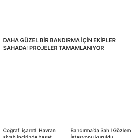
DAHA GÜZEL BİR BANDIRMA İÇİN EKİPLER
SAHADA: PROJELER TAMAMLANIYOR
Coğrafi işaretli Havran
Bandırma’da Sahil Gözlem
siyah incirinde hasat
İstasyonu kuruldu