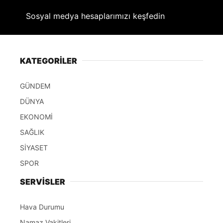
Sosyal medya hesaplarımızı keşfedin
KATEGORİLER
GÜNDEM
DÜNYA
EKONOMİ
SAĞLIK
SİYASET
SPOR
SERVİSLER
Hava Durumu
Namaz Vakitleri