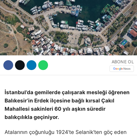
Hattı
Facebook
ABONE OL
Instagram
Youtube
İstanbul’da gemilerde çalışarak mesleği öğrenen
Balıkesir’in Erdek ilçesine bağlı kırsal Çakıl
Mahallesi sakinleri 60 yılı aşkın süredir
balıkçılıkla geçiniyor.
Atalarının çoğunluğu 1924’te Selanik’ten göç eden