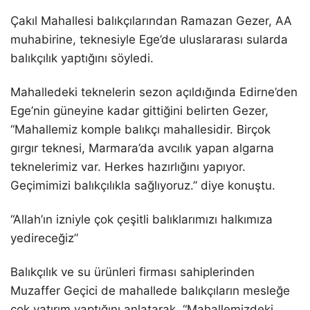
Çakıl Mahallesi balıkçılarından Ramazan Gezer, AA
muhabirine, teknesiyle Ege’de uluslararası sularda
balıkçılık yaptığını söyledi.
Mahalledeki teknelerin sezon açıldığında Edirne’den
Ege’nin güneyine kadar gittiğini belirten Gezer,
“Mahallemiz komple balıkçı mahallesidir. Birçok
gırgır teknesi, Marmara’da avcılık yapan algarna
teknelerimiz var. Herkes hazırlığını yapıyor.
Geçimimizi balıkçılıkla sağlıyoruz.” diye konuştu.
“Allah’ın izniyle çok çeşitli balıklarımızı halkımıza
yedireceğiz”
Balıkçılık ve su ürünleri firması sahiplerinden
Muzaffer Geçici de mahallede balıkçıların mesleğe
çok yatırım yaptığını anlatarak, “Mahallemizdeki