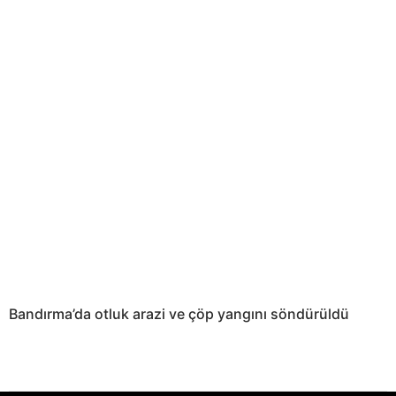
Bandırma’da otluk arazi ve çöp yangını söndürüldü