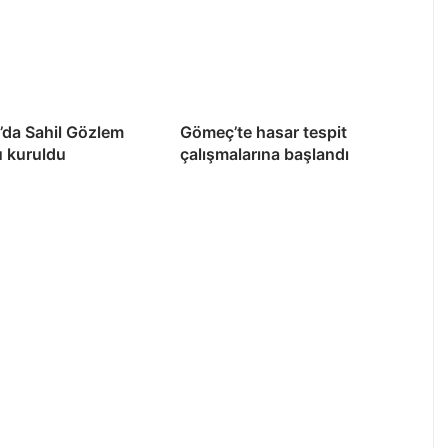
’da Sahil Gözlem
Gömeç’te hasar tespit
u kuruldu
çalışmalarına başlandı