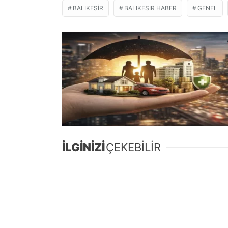
BALIKESIR
BALIKESIR HABER
GENEL
İLGİNİZİ
ÇEKEBİLİR