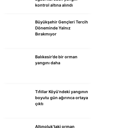
kontrol altına alındı
Büyükşehir Gençleri Tercih
Döneminde Yalnız
Bırakmıyor
Balıkesir’de bir orman
yangını daha
Tıfıllar Köyü’ndeki yangının
boyutu gün ağırınca ortaya
çıktı
Altınoluk’taki orman