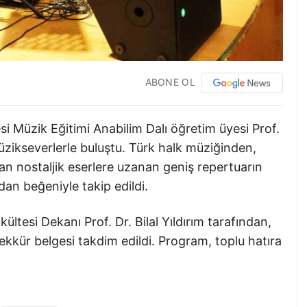
ABONE OL
si Müzik Eğitimi Anabilim Dalı öğretim üyesi Prof.
üzikseverlerle buluştu. Türk halk müziğinden,
n nostaljik eserlere uzanan geniş repertuarın
ndan beğeniyle takip edildi.
tesi Dekanı Prof. Dr. Bilal Yıldırım tarafından,
şekkür belgesi takdim edildi. Program, toplu hatıra