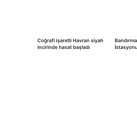
Coğrafi işaretli Havran siyah
Bandırma
incirinde hasat başladı
İstasyon