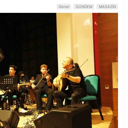
Genel
GÜNDEM
MAGAZİN