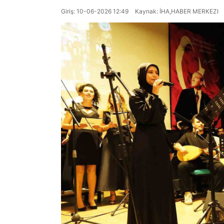
Giriş: 10-06-2026 12:49
Kaynak: İHA,HABER MERKEZI