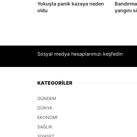
Yokuşta panik kazaya neden
Bandırma’
oldu
yangını 
Sosyal medya hesaplarımızı keşfedin
KATEGORİLER
GÜNDEM
DÜNYA
EKONOMİ
SAĞLIK
SİYASET