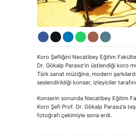
Koro Şefliğini Necatibey Eğitim Fakülte
Dr. Gökalp Parasız’ın üstlendiği koro m
Türk sanat müziğine, modern şarkılarda
seslendirildiği konser, izleyiciler tarafı
Konserin sonunda Necatibey Eğitim Fakül
Koro Şefi Prof. Dr. Gökalp Parasız’a te
fotoğrafı çekimiyle sona erdi.