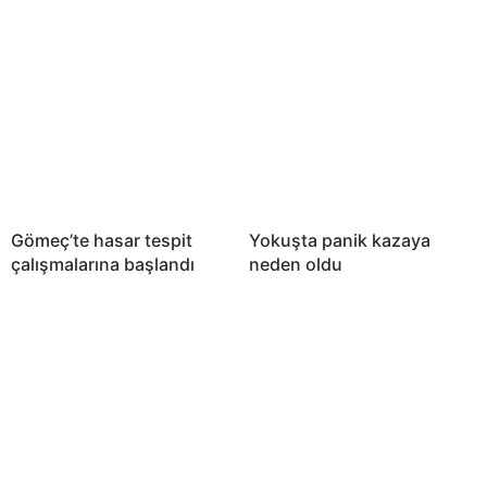
Gömeç’te hasar tespit
Yokuşta panik kazaya
çalışmalarına başlandı
neden oldu