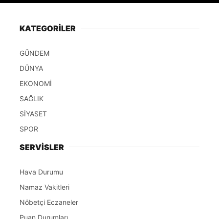
KATEGORİLER
GÜNDEM
DÜNYA
EKONOMİ
SAĞLIK
SİYASET
SPOR
SERVİSLER
Hava Durumu
Namaz Vakitleri
Nöbetçi Eczaneler
Puan Durumları