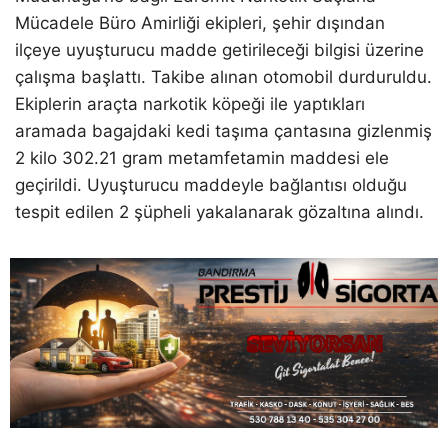
Mücadele Büro Amirliği ekipleri, şehir dışından
ilçeye uyuşturucu madde getirileceği bilgisi üzerine
çalışma başlattı. Takibe alınan otomobil durduruldu.
Ekiplerin araçta narkotik köpeği ile yaptıkları
aramada bagajdaki kedi taşıma çantasına gizlenmiş
2 kilo 302.21 gram metamfetamin maddesi ele
geçirildi. Uyuşturucu maddeyle bağlantısı olduğu
tespit edilen 2 şüpheli yakalanarak gözaltına alındı.