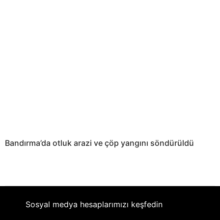
Bandırma’da otluk arazi ve çöp yangını söndürüldü
Sosyal medya hesaplarımızı keşfedin