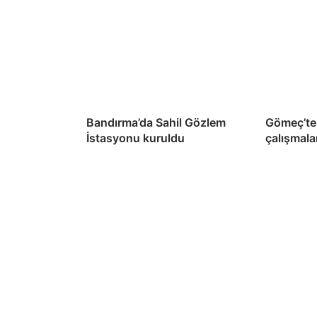
Bandırma’da Sahil Gözlem
Gömeç’te 
İstasyonu kuruldu
çalışmala