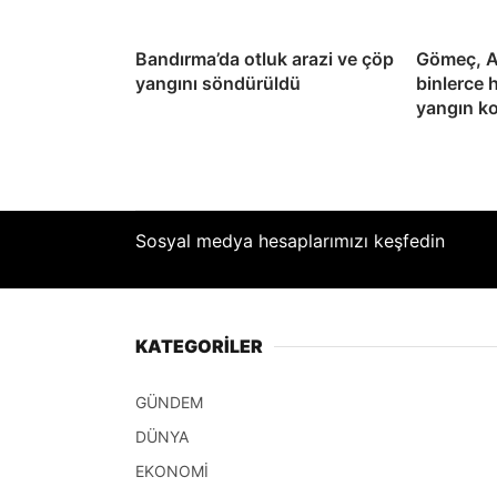
Bandırma’da otluk arazi ve çöp
Gömeç, A
yangını söndürüldü
binlerce 
yangın ko
Sosyal medya hesaplarımızı keşfedin
KATEGORİLER
GÜNDEM
DÜNYA
EKONOMİ