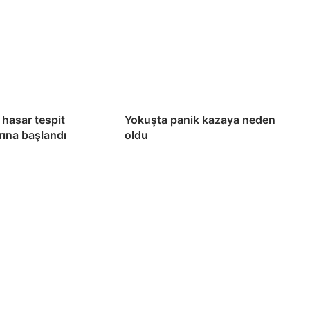
hasar tespit
Yokuşta panik kazaya neden
rına başlandı
oldu