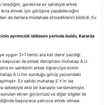
istediğini, gerekirse ev sahibiyle erkek
a ikna etmek için görüşme yapabileceğini
ilileri de ilanlara müdahale etmediklerini bildirdi. Ev
inin ayrımcılık iddiasını yerinde buldu. Kararda
iye uygun 3+1 temiz ara kat daire’ yazdığı
e başvuran ile emlak danışmanı muhatap A.U.
sine ev sahibinin erkek öğrenciye evinin
muhatap A.U.’nın sunduğu görüş yazısındaki
şılmıştır. Ev sahibi muhatap E.Y.’ın ise
sebebiyle aksi bir kanaate varılamamıştır.
nulan ekran görüntüsü ve diğer bilgiler ile
ldiğinde başvurana yalnızca erkek olması