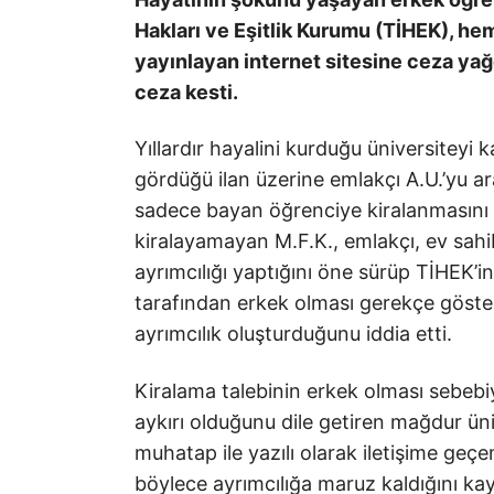
Hakları ve Eşitlik Kurumu (TİHEK), hem
yayınlayan internet sitesine ceza ya
ceza kesti.
Yıllardır hayalini kurduğu üniversiteyi
gördüğü ilan üzerine emlakçı A.U.’yu ara
sadece bayan öğrenciye kiralanmasını is
kiralayamayan M.F.K., emlakçı, ev sahibi
ayrımcılığı yaptığını öne sürüp TİHEK’in
tarafından erkek olması gerekçe göster
ayrımcılık oluşturduğunu iddia etti.
Kiralama talebinin erkek olması sebebi
aykırı olduğunu dile getiren mağdur üni
muhatap ile yazılı olarak iletişime geç
böylece ayrımcılığa maruz kaldığını kay