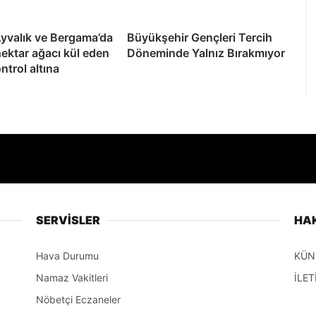
yvalık ve Bergama’da
Büyükşehir Gençleri Tercih
hektar ağacı kül eden
Döneminde Yalnız Bırakmıyor
ntrol altına
SERVİSLER
HA
Hava Durumu
KÜN
Namaz Vakitleri
İLET
Nöbetçi Eczaneler