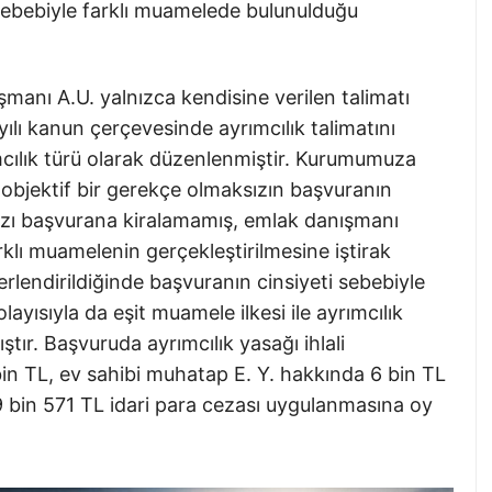
sebebiyle farklı muamelede bulunulduğu
nı A.U. yalnızca kendisine verilen talimatı
yılı kanun çerçevesinde ayrımcılık talimatını
cılık türü olarak düzenlenmiştir. Kurumumuza
objektif bir gerekçe olmaksızın başvuranın
azı başvurana kiralamamış, emlak danışmanı
rklı muamelenin gerçekleştirilmesine iştirak
erlendirildiğinde başvuranın cinsiyeti sebebiyle
ayısıyla da eşit muamele ilkesi ile ayrımcılık
ıştır. Başvuruda ayrımcılık yasağı ihlali
in TL, ev sahibi muhatap E. Y. hakkında 6 bin TL
 bin 571 TL idari para cezası uygulanmasına oy