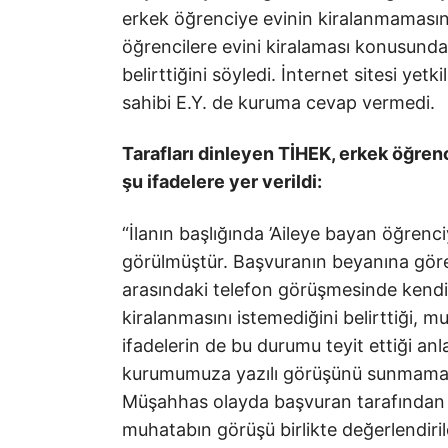
erkek öğrenciye evinin kiralanmamasını 
öğrencilere evini kiralaması konusund
belirttiğini söyledi. İnternet sitesi yetk
sahibi E.Y. de kuruma cevap vermedi.
Tarafları dinleyen TİHEK, erkek öğrenc
şu ifadelere yer verildi:
“İlanın başlığında ’Aileye bayan öğrenc
görülmüştür. Başvuranın beyanına gör
arasındaki telefon görüşmesinde kendi
kiralanmasını istemediğini belirttiği, 
ifadelerin de bu durumu teyit ettiği anla
kurumumuza yazılı görüşünü sunmaması 
Müşahhas olayda başvuran tarafından su
muhatabın görüşü birlikte değerlendiri