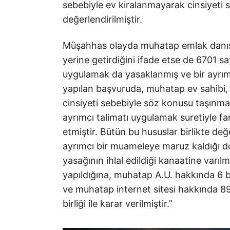
sebebiyle ev kiralanmayarak cinsiyeti 
değerlendirilmiştir.
Müşahhas olayda muhatap emlak danışma
yerine getirdiğini ifade etse de 6701 sa
uygulamak da yasaklanmış ve bir ayrım
yapılan başvuruda, muhatap ev sahibi, 
cinsiyeti sebebiyle söz konusu taşınm
ayrımcı talimatı uygulamak suretiyle fa
etmiştir. Bütün bu hususlar birlikte değ
ayrımcı bir muameleye maruz kaldığı dol
yasağının ihlal edildiği kanaatine varılm
yapıldığına, muhatap A.U. hakkında 6 b
ve muhatap internet sitesi hakkında 89
birliği ile karar verilmiştir.”