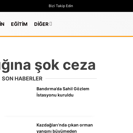
Bizi Takip Edin
İN
EĞİTİM
DİĞER
lığına şok ceza
SON HABERLER
Bandırma’da Sahil Gözlem
İstasyonu kuruldu
GÜNDEM
Kazdağları’nda çıkan orman
yangını büyümeden