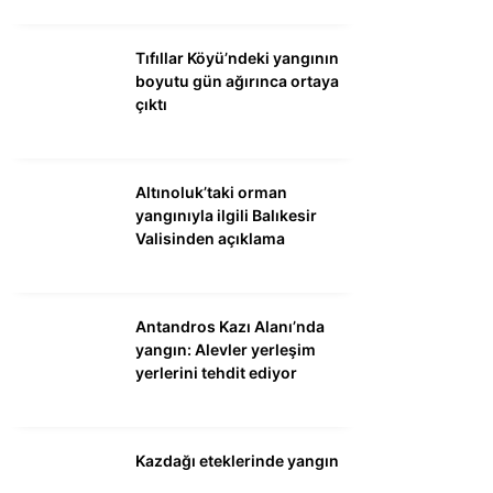
Tıfıllar Köyü’ndeki yangının
boyutu gün ağırınca ortaya
çıktı
Altınoluk’taki orman
yangınıyla ilgili Balıkesir
Valisinden açıklama
Antandros Kazı Alanı’nda
yangın: Alevler yerleşim
yerlerini tehdit ediyor
Kazdağı eteklerinde yangın