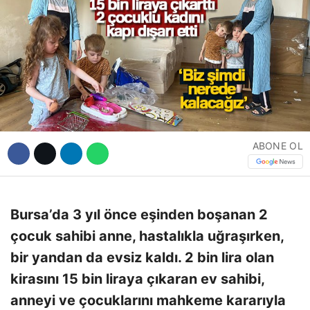
Hattı
Facebook
Instagram
ABONE OL
Youtube
Bursa’da 3 yıl önce eşinden boşanan 2
çocuk sahibi anne, hastalıkla uğraşırken,
bir yandan da evsiz kaldı. 2 bin lira olan
kirasını 15 bin liraya çıkaran ev sahibi,
anneyi ve çocuklarını mahkeme kararıyla