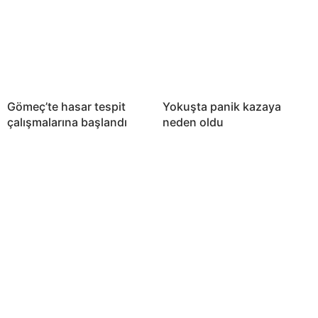
Gömeç’te hasar tespit
Yokuşta panik kazaya
çalışmalarına başlandı
neden oldu