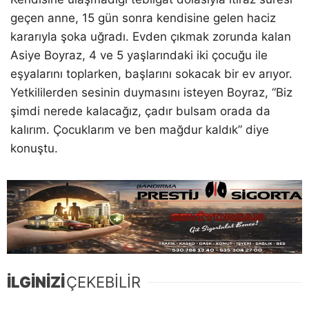
geçen anne, 15 gün sonra kendisine gelen haciz
kararıyla şoka uğradı. Evden çıkmak zorunda kalan
Asiye Boyraz, 4 ve 5 yaşlarındaki iki çocuğu ile
eşyalarını toplarken, başlarını sokacak bir ev arıyor.
Yetkililerden sesinin duymasını isteyen Boyraz, “Biz
şimdi nerede kalacağız, çadır bulsam orada da
kalırım. Çocuklarım ve ben mağdur kaldık” diye
konuştu.
İLGİNİZİ
ÇEKEBİLİR