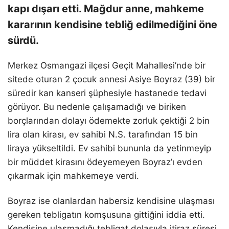
kapı dışarı etti. Mağdur anne, mahkeme
kararının kendisine tebliğ edilmediğini öne
sürdü.
Merkez Osmangazi ilçesi Geçit Mahallesi’nde bir
sitede oturan 2 çocuk annesi Asiye Boyraz (39) bir
süredir kan kanseri şüphesiyle hastanede tedavi
görüyor. Bu nedenle çalışamadığı ve biriken
borçlarından dolayı ödemekte zorluk çektiği 2 bin
lira olan kirası, ev sahibi N.S. tarafından 15 bin
liraya yükseltildi. Ev sahibi bununla da yetinmeyip
bir müddet kirasını ödeyemeyen Boyraz’ı evden
çıkarmak için mahkemeye verdi.
Boyraz ise olanlardan habersiz kendisine ulaşması
gereken tebligatın komşusuna gittiğini iddia etti.
Kendisine ulaşmadığı tebligat dolasıyla itiraz süresi