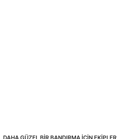
DAHA GÜZEL BİR BANDIRMA İÇİN EKİPLER