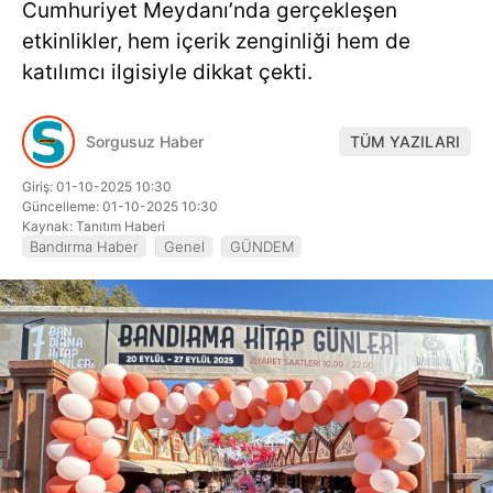
Cumhuriyet Meydanı’nda gerçekleşen
Hattı
etkinlikler, hem içerik zenginliği hem de
katılımcı ilgisiyle dikkat çekti.
Facebook
Sorgusuz Haber
TÜM YAZILARI
Giriş: 01-10-2025 10:30
Güncelleme: 01-10-2025 10:30
Instagram
Kaynak: Tanıtım Haberi
Bandırma Haber
Genel
GÜNDEM
Youtube