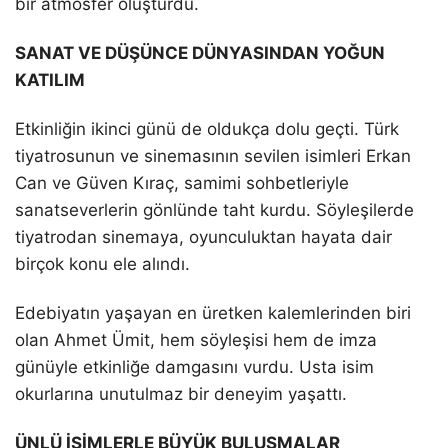
bir atmosfer oluşturdu.
SANAT VE DÜŞÜNCE DÜNYASINDAN YOĞUN
KATILIM
Etkinliğin ikinci günü de oldukça dolu geçti. Türk
tiyatrosunun ve sinemasının sevilen isimleri Erkan
Can ve Güven Kıraç, samimi sohbetleriyle
sanatseverlerin gönlünde taht kurdu. Söyleşilerde
tiyatrodan sinemaya, oyunculuktan hayata dair
birçok konu ele alındı.
Edebiyatın yaşayan en üretken kalemlerinden biri
olan Ahmet Ümit, hem söyleşisi hem de imza
günüyle etkinliğe damgasını vurdu. Usta isim
okurlarına unutulmaz bir deneyim yaşattı.
ÜNLÜ İSİMLERLE BÜYÜK BULUŞMALAR