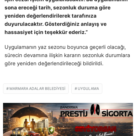
sona ereceği tarih, sezonluk duruma göre
yeniden değerlendirilerek tarafınıza
duyurulacaktır. Gösterdiğiniz anlayış ve
hassasiyet için teşekkür ederiz.”
Uygulamanın yaz sezonu boyunca geçerli olacağı,
sürecin devamına ilişkin kararın sezonluk durumlara
göre yeniden değerlendirileceği bildirildi.
MARMARA ADALAR BELEDIYESI
UYGULAMA