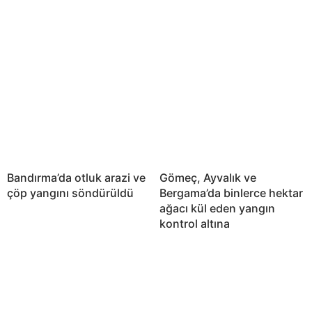
Bandırma’da otluk arazi ve
Gömeç, Ayvalık ve
çöp yangını söndürüldü
Bergama’da binlerce hektar
ağacı kül eden yangın
kontrol altına