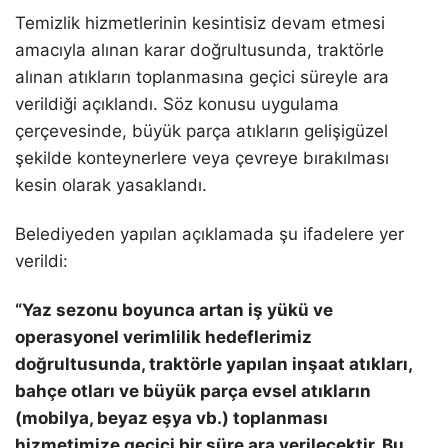
Temizlik hizmetlerinin kesintisiz devam etmesi
amacıyla alınan karar doğrultusunda, traktörle
alınan atıkların toplanmasına geçici süreyle ara
verildiği açıklandı. Söz konusu uygulama
çerçevesinde, büyük parça atıkların gelişigüzel
şekilde konteynerlere veya çevreye bırakılması
kesin olarak yasaklandı.
Belediyeden yapılan açıklamada şu ifadelere yer
verildi:
“Yaz sezonu boyunca artan iş yükü ve
operasyonel verimlilik hedeflerimiz
doğrultusunda, traktörle yapılan inşaat atıkları,
bahçe otları ve büyük parça evsel atıkların
(mobilya, beyaz eşya vb.) toplanması
hizmetimize geçici bir süre ara verilecektir. Bu