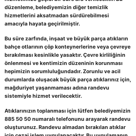
düzenleme, belediyemizin diğer temizlik
hizmetlerini aksatmadan sürdürebilmesi
amacıyla hayata geçirilmiştir.
Bu süre zarfında, inşaat ve büyük parça atıkların
bahçe otlarının çöp konteynerlerine veya çevreye
bırakılması kesinlikle yasaktır. Çevre kirliliğinin
önlenmesi ve kentimizin düzeninin korunması
hepimizin sorumluluğundadır. Zorunlu ve acil
durumlarda oluşacak büyük parça atıklarınız için,
mağduriyet yaşanmaması adına randevu
sistemiyle hizmet verilecektir.
Atıklarınızın toplanması için lütfen belediyemizin
885 50 50 numaralı telefonunu arayarak randevu
oluşturunuz. Randevu almadan bırakılan atıklar
için cezai işlem uygulanacaktır. Bu uygulamanın