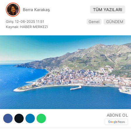
Hattı
Berra Karakaş
TÜM YAZILARI
Giriş: 12-06-2025 11:51
Genel
GÜNDEM
Kaynak: HABER MERKEZI
Facebook
Instagram
Youtube
ABONE OL