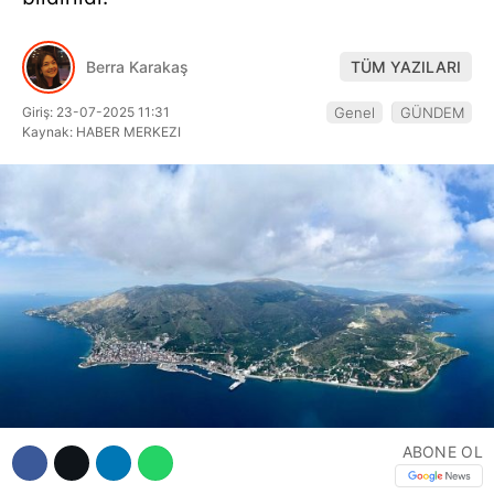
Hattı
Berra Karakaş
TÜM YAZILARI
Giriş: 23-07-2025 11:31
Genel
GÜNDEM
Facebook
Kaynak: HABER MERKEZI
Instagram
Youtube
ABONE OL