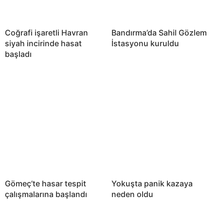
Coğrafi işaretli Havran
Bandırma’da Sahil Gözlem
siyah incirinde hasat
İstasyonu kuruldu
başladı
Gömeç’te hasar tespit
Yokuşta panik kazaya
çalışmalarına başlandı
neden oldu