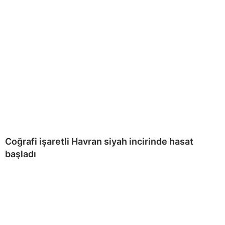
Coğrafi işaretli Havran siyah incirinde hasat
başladı