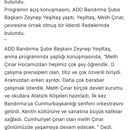
bulundu.
Programın açış konuşmasını, ADD Bandırma Şube
Başkanı Zeynep Yeşiltaş yaptı. Yeşiltaş, Melih Çınar,
çevresine örnek olmuş bir liderdi ifadelerinde
bulundu.
“
ADD Bandırma Şube Başkanı Zeynep Yeşiltaş,
anma programında yaptığı konuşmasında, “Melih
Çınar Hocamızdan hepimiz çok şey öğrendik. O
çalışma prensipleri olan, titiz ve çok özverili biriydi.
Aramızdan erken ayrıldı. Daha çok beraber
çalışmak isterdik. Melih Çınar birçok devlet kurumu
ve okullara Atatürk Köşeleri hazırladı. İlk kez
Bandırma’ya Cumhurbaşkanlığı senfoni orkestrasını
getirdi. Kentin kültürüne ve sanatına büyük katkılar
sağladı. Cumhuriyet çınarı olan melih Çınar
gönlümüzde yaşamaya devam edecek. “ Dedi.