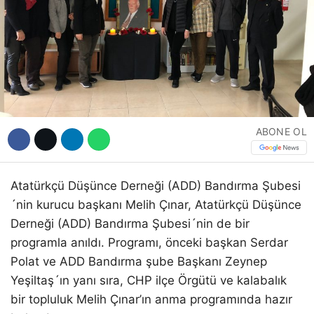
Hattı
Facebook
ABONE OL
Instagram
Youtube
Atatürkçü Düşünce Derneği (ADD) Bandırma Şubesi
´nin kurucu başkanı Melih Çınar, Atatürkçü Düşünce
Derneği (ADD) Bandırma Şubesi´nin de bir
programla anıldı. Programı, önceki başkan Serdar
Polat ve ADD Bandırma şube Başkanı Zeynep
Yeşiltaş´ın yanı sıra, CHP ilçe Örgütü ve kalabalık
bir topluluk Melih Çınar’ın anma programında hazır