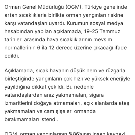
Orman Genel Müdürlüğü (OGM), Türkiye genelinde
artan sıcaklıklarla birlikte orman yangınları riskine
karşı vatandaşları uyardı. Kurumun sosyal medya
hesabından yapılan açıklamada, 19-25 Temmuz
tarihleri arasında hava sıcaklıklarının mevsim
normallerinin 6 ila 12 derece üzerine çıkacağı ifade
edildi.
Açıklamada, sıcak havanın düşük nem ve rüzgarla
birleştiğinde yangınların çok hızlı ve yüksek enerjiyle
yayıldığına dikkat çekildi. Bu nedenle
vatandaşlardan anız yakmamaları, sigara
izmaritlerini doğaya atmamaları, açık alanlarda ateş
yakmamaları ve cam şişeleri ormanda
bırakmamaları istendi.
OGM, orman yangınlarının %86’sının insan kaynaklı