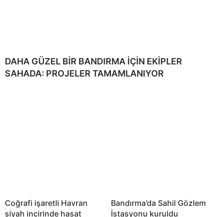
DAHA GÜZEL BİR BANDIRMA İÇİN EKİPLER
SAHADA: PROJELER TAMAMLANIYOR
Coğrafi işaretli Havran
Bandırma’da Sahil Gözlem
siyah incirinde hasat
İstasyonu kuruldu