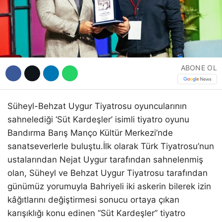
Hattı
Facebook
ABONE OL
Instagram
Süheyl-Behzat Uygur Tiyatrosu oyuncularının
sahnelediği ‘Süt Kardeşler’ isimli tiyatro oyunu
Youtube
Bandırma Barış Manço Kültür Merkezi’nde
sanatseverlerle buluştu.İlk olarak Türk Tiyatrosu’nun
ustalarından Nejat Uygur tarafından sahnelenmiş
olan, Süheyl ve Behzat Uygur Tiyatrosu tarafından
günümüz yorumuyla Bahriyeli iki askerin bilerek izin
kâğıtlarını değiştirmesi sonucu ortaya çıkan
karışıklığı konu edinen ‘‘Süt Kardeşler’’ tiyatro