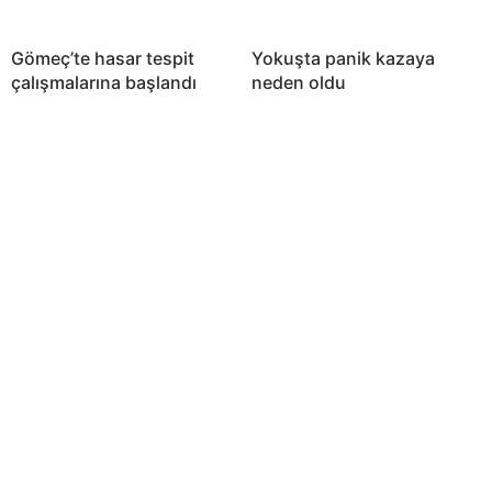
Gömeç’te hasar tespit
Yokuşta panik kazaya
çalışmalarına başlandı
neden oldu