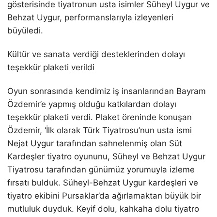
gösterisinde tiyatronun usta isimler Süheyl Uygur ve
Behzat Uygur, performanslarıyla izleyenleri
büyüledi.
Kültür ve sanata verdiği desteklerinden dolayı
teşekkür plaketi verildi
Oyun sonrasında kendimiz iş insanlarından Bayram
Özdemir’e yapmış olduğu katkılardan dolayı
teşekkür plaketi verdi. Plaket öreninde konuşan
Özdemir, ‘İlk olarak Türk Tiyatrosu’nun usta ismi
Nejat Uygur tarafından sahnelenmiş olan Süt
Kardeşler tiyatro oyununu, Süheyl ve Behzat Uygur
Tiyatrosu tarafından günümüz yorumuyla izleme
fırsatı bulduk. Süheyl-Behzat Uygur kardeşleri ve
tiyatro ekibini Pursaklar’da ağırlamaktan büyük bir
mutluluk duyduk. Keyif dolu, kahkaha dolu tiyatro