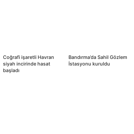
Coğrafi işaretli Havran
Bandırma’da Sahil Gözlem
siyah incirinde hasat
İstasyonu kuruldu
başladı