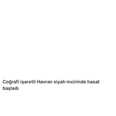
Coğrafi işaretli Havran siyah incirinde hasat
başladı