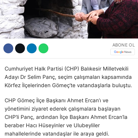
Hattı
Facebook
ABONE OL
Instagram
Cumhuriyet Halk Partisi (CHP) Balıkesir Milletvekili
Adayı Dr Selim Panç, seçim çalışmaları kapsamında
Youtube
Körfez İlçelerinden Gömeç’te vatandaşlarla buluştu.
CHP Gömeç İlçe Başkanı Ahmet Ercan’ı ve
yönetimini ziyaret ederek çalışmalara başlayan
CHP’li Panç, ardından İlçe Başkanı Ahmet Ercan’la
beraber Hacı Hüseyinler ve Ulubeyliler
mahallelerinde vatandaşlar ile araya geldi.