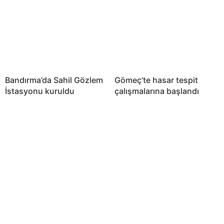
Bandırma’da Sahil Gözlem
Gömeç’te hasar tespit
İstasyonu kuruldu
çalışmalarına başlandı