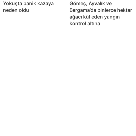
Yokuşta panik kazaya
Gömeç, Ayvalık ve
neden oldu
Bergama’da binlerce hektar
ağacı kül eden yangın
kontrol altına