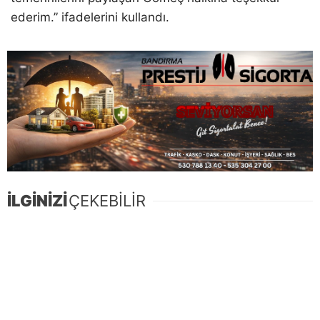
ederim.” ifadelerini kullandı.
İLGİNİZİ
ÇEKEBİLİR