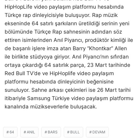
HipHopLife video paylaşım platformu hesabında
Türkçe rap dinleyicisiyle buluşuyor. Rap müzik
ekseninde 64 satırlı şarkıların üretildiği serinin yeni
bölümünde Türkçe Rap sahnesinin adından söz
ettiren isimlerinden Anıl Piyancı, prodüktör kimliği ile
de başarılı işlere imza atan Barry “Khontkar” Allen
ile birlikte stüdyoya giriyor. Anıl Piyancı’nın sıfırdan
ortaya çıkardığı 64 satırlık parça, 23 Mart tarihinde
Red Bull TV’de ve HipHoplife video paylaşım
platformu hesabında dinleyicinin beğenisine
sunuluyor. Sahne arkası çekimleri ise 26 Mart tarihi
itibariyle Samsung Türkiye video paylaşım platformu
kanalında müzikseverlerle buluşacak.
64
ANIL
BARS
BULL
DEVAM