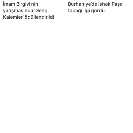
İmam Birgivi’nin
Burhaniye’de İshak Paşa
yarışmasında ’Genç
tabağı ilgi gördü
Kalemler’ ödüllendirildi