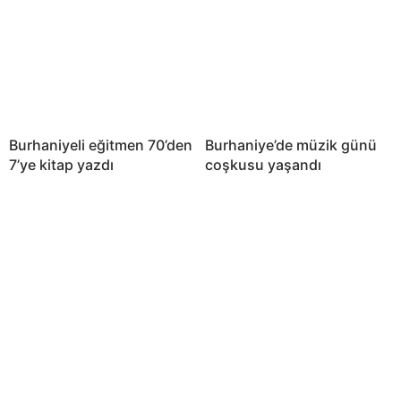
Burhaniyeli eğitmen 70’den
Burhaniye’de müzik günü
7’ye kitap yazdı
coşkusu yaşandı