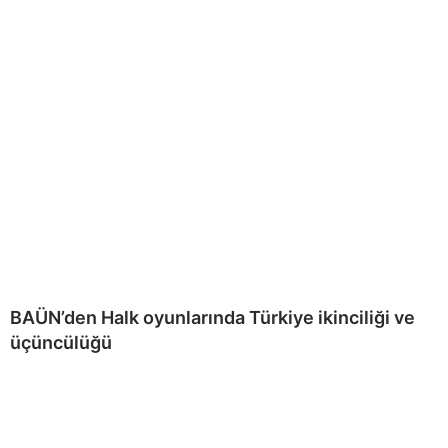
BAÜN’den Halk oyunlarında Türkiye ikinciliği ve
üçüncülüğü