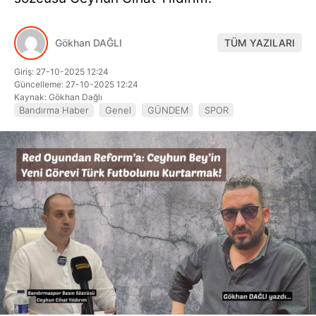
Hattı
Gökhan DAĞLI
TÜM YAZILARI
Giriş: 27-10-2025 12:24
Facebook
Güncelleme: 27-10-2025 12:24
Kaynak: Gökhan Dağlı
Bandırma Haber
Genel
GÜNDEM
SPOR
Instagram
Youtube