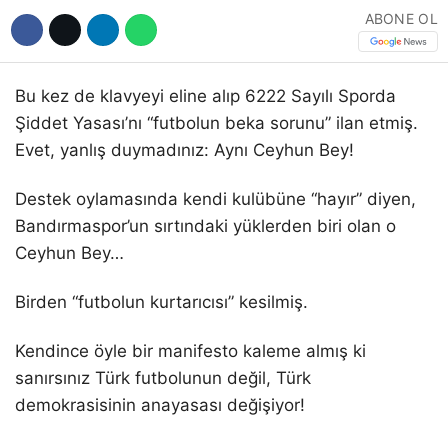
ABONE OL
Bu kez de klavyeyi eline alıp 6222 Sayılı Sporda
Şiddet Yasası’nı “futbolun beka sorunu” ilan etmiş.
Evet, yanlış duymadınız: Aynı Ceyhun Bey!
Destek oylamasında kendi kulübüne “hayır” diyen,
Bandırmaspor’un sırtındaki yüklerden biri olan o
Ceyhun Bey…
Birden “futbolun kurtarıcısı” kesilmiş.
Kendince öyle bir manifesto kaleme almış ki
sanırsınız Türk futbolunun değil, Türk
demokrasisinin anayasası değişiyor!