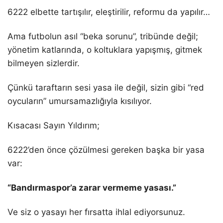
6222 elbette tartışılır, eleştirilir, reformu da yapılır…
Ama futbolun asıl “beka sorunu”, tribünde değil;
yönetim katlarında, o koltuklara yapışmış, gitmek
bilmeyen sizlerdir.
Çünkü taraftarın sesi yasa ile değil, sizin gibi “red
oycuların” umursamazlığıyla kısılıyor.
Kısacası Sayın Yıldırım;
6222’den önce çözülmesi gereken başka bir yasa
var:
“Bandırmaspor’a zarar vermeme yasası.”
Ve siz o yasayı her fırsatta ihlal ediyorsunuz.