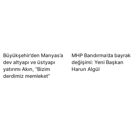
Büyükşehir’den Manyas’a
MHP Bandırma’da bayrak
dev altyapı ve üstyapı
değişimi: Yeni Başkan
yatırımı Akın, “Bizim
Harun Algül
derdimiz memleket”