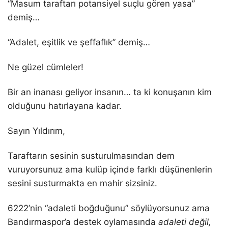
“Masum taraftarı potansiyel suçlu gören yasa”
demiş…
“Adalet, eşitlik ve şeffaflık” demiş…
Ne güzel cümleler!
Bir an inanası geliyor insanın… ta ki konuşanın kim
olduğunu hatırlayana kadar.
Sayın Yıldırım,
Taraftarın sesinin susturulmasından dem
vuruyorsunuz ama kulüp içinde farklı düşünenlerin
sesini susturmakta en mahir sizsiniz.
6222’nin “adaleti boğduğunu” söylüyorsunuz ama
Bandırmaspor’a destek oylamasında
adaleti değil,