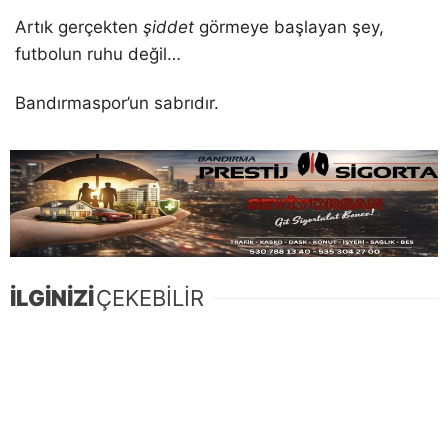
Artık gerçekten
şiddet
görmeye başlayan şey,
futbolun ruhu değil…
Bandırmaspor’un sabrıdır.
İLGİNİZİ
ÇEKEBİLİR