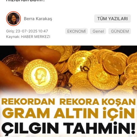
Hattı
Berra Karakaş
TÜM YAZILARI
Giriş: 23-07-2025 10:47
EKONOMİ
Genel
GÜNDEM
Facebook
Kaynak: HABER MERKEZI
Instagram
Youtube