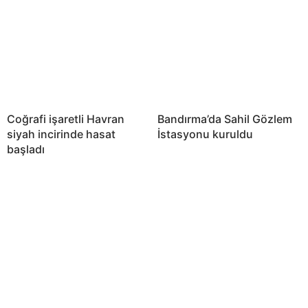
Coğrafi işaretli Havran
Bandırma’da Sahil Gözlem
siyah incirinde hasat
İstasyonu kuruldu
başladı