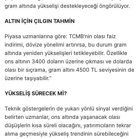
gram altında yükselişi destekleyeceği öngörülüyor.
ALTIN İÇİN ÇILGIN TAHMİN
Piyasa uzmanlarına göre: TCMB’nin olası faiz
indirimi, dövize yönelimi artırırsa, bu durum gram
altında yeniden yükselişleri tetikleyebilir. Özellikle
ons altının 3400 doların üzerine çıkması ve dolarda
olası bir sıçrama, gram altını 4500 TL seviyesinin de
üzerine taşıyabilir.”
YÜKSELİŞ SÜRECEK Mİ?
Teknik göstergelerin de yukarı yönlü sinyal verdiğini
belirten uzmanlar, ons altında yaşanacak olası
düşüşlerin kısa süreli olacağını, yatırımcıların tekrar
alıma geçmesiyle yükseliş trendinin sürebileceğini