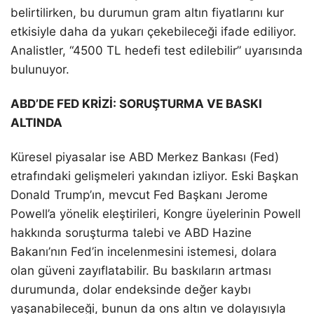
belirtilirken, bu durumun gram altın fiyatlarını kur
etkisiyle daha da yukarı çekebileceği ifade ediliyor.
Analistler, “4500 TL hedefi test edilebilir” uyarısında
bulunuyor.
ABD’DE FED KRİZİ: SORUŞTURMA VE BASKI
ALTINDA
Küresel piyasalar ise ABD Merkez Bankası (Fed)
etrafındaki gelişmeleri yakından izliyor. Eski Başkan
Donald Trump’ın, mevcut Fed Başkanı Jerome
Powell’a yönelik eleştirileri, Kongre üyelerinin Powell
hakkında soruşturma talebi ve ABD Hazine
Bakanı’nın Fed’in incelenmesini istemesi, dolara
olan güveni zayıflatabilir. Bu baskıların artması
durumunda, dolar endeksinde değer kaybı
yaşanabileceği, bunun da ons altın ve dolayısıyla