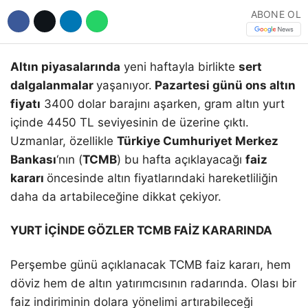
ABONE OL
Altın piyasalarında
yeni haftayla birlikte
sert
dalgalanmalar
yaşanıyor.
Pazartesi günü ons altın
fiyatı
3400 dolar barajını aşarken, gram altın yurt
içinde 4450 TL seviyesinin de üzerine çıktı.
Uzmanlar, özellikle
Türkiye Cumhuriyet Merkez
Bankası
‘nın (
TCMB
) bu hafta açıklayacağı
faiz
kararı
öncesinde altın fiyatlarındaki hareketliliğin
daha da artabileceğine dikkat çekiyor.
YURT İÇİNDE GÖZLER TCMB FAİZ KARARINDA
Perşembe günü açıklanacak TCMB faiz kararı, hem
döviz hem de altın yatırımcısının radarında. Olası bir
faiz indiriminin dolara yönelimi artırabileceği