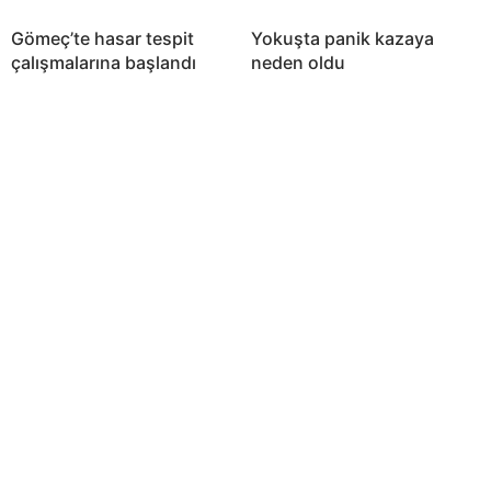
Gömeç’te hasar tespit
Yokuşta panik kazaya
çalışmalarına başlandı
neden oldu