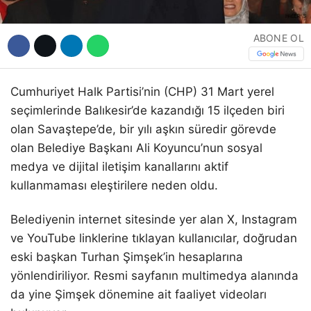
ABONE OL
Cumhuriyet Halk Partisi’nin (CHP) 31 Mart yerel
seçimlerinde Balıkesir’de kazandığı 15 ilçeden biri
olan Savaştepe’de, bir yılı aşkın süredir görevde
olan Belediye Başkanı Ali Koyuncu’nun sosyal
medya ve dijital iletişim kanallarını aktif
kullanmaması eleştirilere neden oldu.
Belediyenin internet sitesinde yer alan X, Instagram
ve YouTube linklerine tıklayan kullanıcılar, doğrudan
eski başkan Turhan Şimşek’in hesaplarına
yönlendiriliyor. Resmi sayfanın multimedya alanında
da yine Şimşek dönemine ait faaliyet videoları