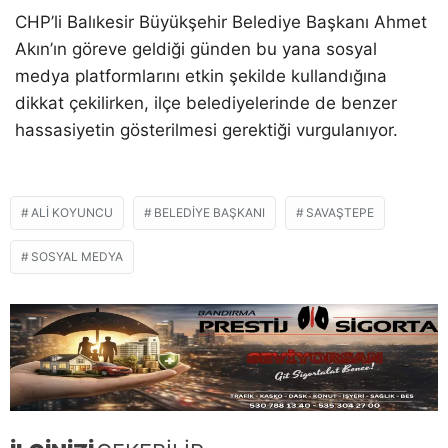
CHP’li Balıkesir Büyükşehir Belediye Başkanı Ahmet
Akın’ın göreve geldiği günden bu yana sosyal
medya platformlarını etkin şekilde kullandığına
dikkat çekilirken, ilçe belediyelerinde de benzer
hassasiyetin gösterilmesi gerektiği vurgulanıyor.
ALI KOYUNCU
BELEDIYE BAŞKANI
SAVAŞTEPE
SOSYAL MEDYA