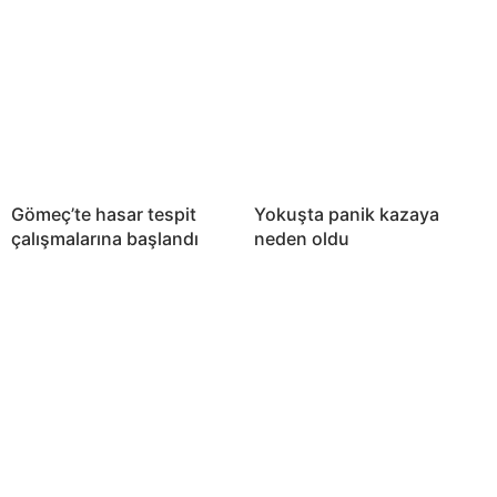
Gömeç’te hasar tespit
Yokuşta panik kazaya
çalışmalarına başlandı
neden oldu