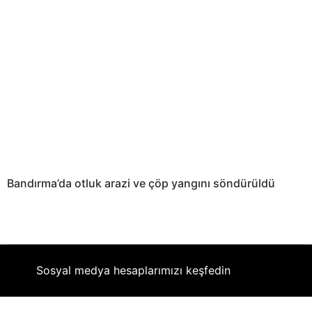
Bandırma’da otluk arazi ve çöp yangını söndürüldü
Sosyal medya hesaplarımızı keşfedin