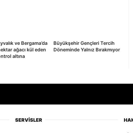
yvalık ve Bergama’da
Büyükşehir Gençleri Tercih
hektar ağacı kül eden
Döneminde Yalnız Bırakmıyor
ntrol altına
SERVİSLER
HA