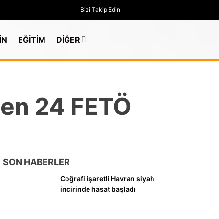
Bizi Takip Edin
İN
EĞİTİM
DİĞER
ilen 24 FETÖ
SON HABERLER
Coğrafi işaretli Havran siyah
incirinde hasat başladı
GÜNDEM