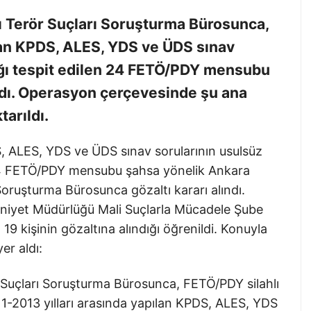
 Terör Suçları Soruşturma Bürosunca,
ılan KPDS, ALES, YDS ve ÜDS sınav
ığı tespit edilen 24 FETÖ/PDY mensubu
ındı. Operasyon çerçevesinde şu ana
tarıldı.
S, ALES, YDS ve ÜDS sınav sorularının usulsüz
4 24 FETÖ/PDY mensubu şahsa yönelik Ankara
Soruşturma Bürosunca gözaltı kararı alındı.
niyet Müdürlüğü Mali Suçlarla Mücadele Şube
9 kişinin gözaltına alındığı öğrenildi. Konuyla
yer aldı:
 Suçları Soruşturma Bürosunca, FETÖ/PDY silahlı
1-2013 yılları arasında yapılan KPDS, ALES, YDS