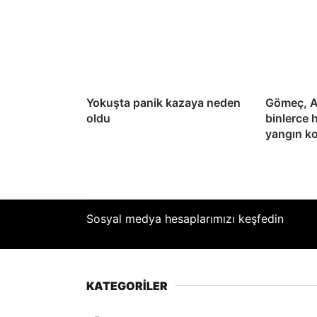
Yokuşta panik kazaya neden
Gömeç, A
oldu
binlerce 
yangın ko
Sosyal medya hesaplarımızı keşfedin
KATEGORİLER