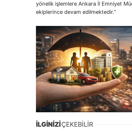
yönelik işlemlere Ankara İl Emniyet M
ekiplerince devam edilmektedir.”
İLGİNİZİ
ÇEKEBİLİR