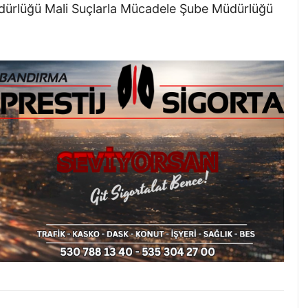
üdürlüğü Mali Suçlarla Mücadele Şube Müdürlüğü