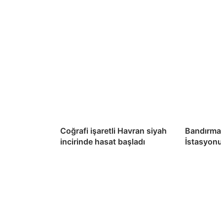
Coğrafi işaretli Havran siyah
Bandırma
incirinde hasat başladı
İstasyon