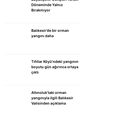
Döneminde Yalnız
Bırakmıyor
Balıkesir’de bir orman
yangını daha
Tıfıllar Köyü’ndeki yangının
boyutu gün ağırınca ortaya
çıktı
Altınoluk’taki orman
yangınıyla ilgili Balıkesir
Valisinden açıklama