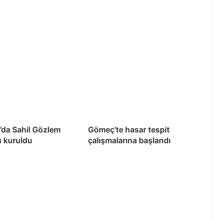
’da Sahil Gözlem
Gömeç’te hasar tespit
u kuruldu
çalışmalarına başlandı