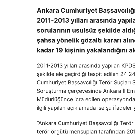
Ankara Cumhuriyet Başsavcılığı
2011-2013 yılları arasında yap
sorularının usulsüz şekilde ald
şahsa yönelik gözaltı kararı al
kadar 19 kişinin yakalandığını ak
2011-2013 yılları arasında yapılan KPD
şekilde ele geçirdiği tespit edilen 2
Cumhuriyet Başsavcılığı Terör Suçları 
Soruşturma çerçevesinde Ankara İl Em
Müdürlüğünce icra edilen operasyonda 1
ilgili yapılan açıklamada ise şu ifadeler 
“Ankara Cumhuriyet Başsavcılığı Terör
terör örgütü mensupları tarafından 201