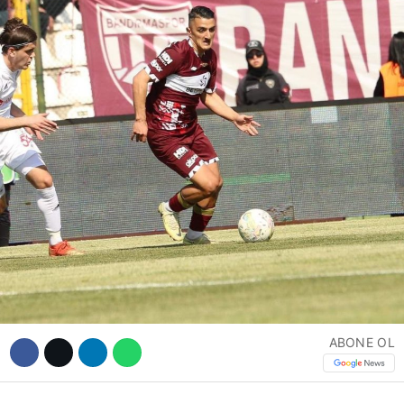
Hattı
Facebook
Instagram
Youtube
ABONE OL