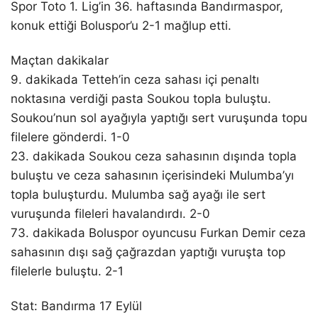
Spor Toto 1. Lig’in 36. haftasında Bandırmaspor,
konuk ettiği Boluspor’u 2-1 mağlup etti.
Maçtan dakikalar
9. dakikada Tetteh’in ceza sahası içi penaltı
noktasına verdiği pasta Soukou topla buluştu.
Soukou’nun sol ayağıyla yaptığı sert vuruşunda topu
filelere gönderdi. 1-0
23. dakikada Soukou ceza sahasının dışında topla
buluştu ve ceza sahasının içerisindeki Mulumba’yı
topla buluşturdu. Mulumba sağ ayağı ile sert
vuruşunda fileleri havalandırdı. 2-0
73. dakikada Boluspor oyuncusu Furkan Demir ceza
sahasının dışı sağ çağrazdan yaptığı vuruşta top
filelerle buluştu. 2-1
Stat: Bandırma 17 Eylül