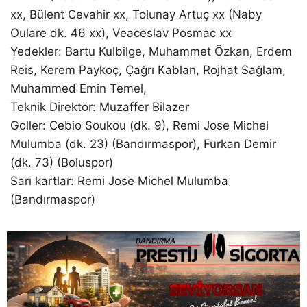
xx, Bülent Cevahir xx, Tolunay Artuç xx (Naby
Oulare dk. 46 xx), Veaceslav Posmac xx
Yedekler: Bartu Kulbilge, Muhammet Özkan, Erdem
Reis, Kerem Paykoç, Çağrı Kablan, Rojhat Sağlam,
Muhammed Emin Temel,
Teknik Direktör: Muzaffer Bilazer
Goller: Cebio Soukou (dk. 9), Remi Jose Michel
Mulumba (dk. 23) (Bandırmaspor), Furkan Demir
(dk. 73) (Boluspor)
Sarı kartlar: Remi Jose Michel Mulumba
(Bandırmaspor)