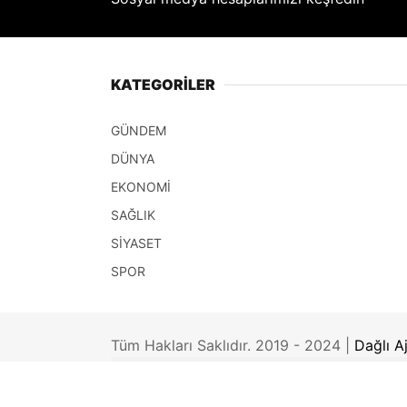
KATEGORİLER
GÜNDEM
DÜNYA
EKONOMİ
SAĞLIK
SİYASET
SPOR
Tüm Hakları Saklıdır. 2019 - 2024 |
Dağlı A