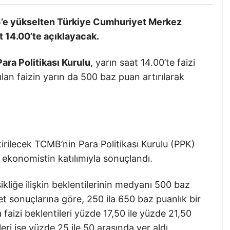
 15’e yükselten Türkiye Cumhuriyet Merkez
at 14.00’te açıklayacak.
ra Politikası Kurulu
, yarın saat 14.00’te faizi
lan faizin yarın da 500 baz puan artırılarak
ilecek TCMB’nin Para Politikası Kurulu (PPK)
0 ekonomistin katılımıyla sonuçlandı.
ikliğe ilişkin beklentilerinin medyanı 500 baz
t sonuçlarına göre, 250 ila 650 baz puanlık bir
faizi beklentileri yüzde 17,50 ile yüzde 21,50
leri ise yüzde 25 ile 50 arasında yer aldı.