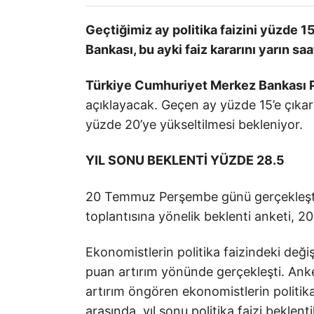
Geçtiğimiz ay politika faizini yüzde
Bankası, bu ayki faiz kararını yarın sa
Türkiye Cumhuriyet Merkez Bankası Pa
açıklayacak. Geçen ay yüzde 15’e çıkarı
yüzde 20’ye yükseltilmesi bekleniyor.
YIL SONU BEKLENTİ YÜZDE 28.5
20 Temmuz Perşembe günü gerçekleştir
toplantısına yönelik beklenti anketi, 2
Ekonomistlerin politika faizindeki değiş
puan artırım yönünde gerçekleşti. Anke
artırım öngören ekonomistlerin politika 
arasında, yıl sonu politika faizi beklenti