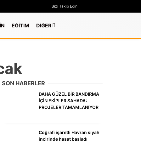
Bizi Takip Edin
İN
EĞİTİM
DİĞER
acak
SON HABERLER
DAHA GÜZEL BİR BANDIRMA
İÇİN EKİPLER SAHADA:
PROJELER TAMAMLANIYOR
GÜNDEM
Coğrafi işaretli Havran siyah
incirinde hasat başladı