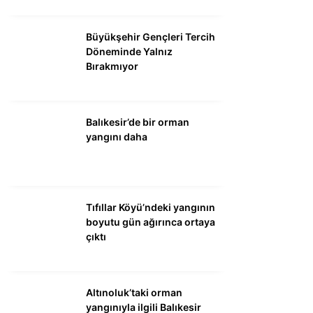
Büyükşehir Gençleri Tercih
Döneminde Yalnız
Bırakmıyor
Balıkesir’de bir orman
yangını daha
Tıfıllar Köyü’ndeki yangının
boyutu gün ağırınca ortaya
çıktı
Altınoluk’taki orman
yangınıyla ilgili Balıkesir