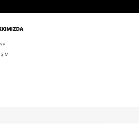
KKIMIZDA
YE
İŞİM