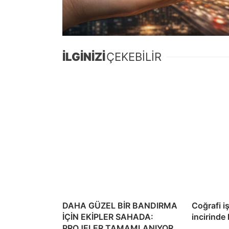
İLGİNİZİ
ÇEKEBİLİR
DAHA GÜZEL BİR BANDIRMA
Coğrafi i
İÇİN EKİPLER SAHADA:
incirinde
PROJELER TAMAMLANIYOR