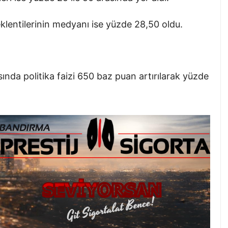
beklentilerinin medyanı ise yüzde 28,50 oldu.
sında politika faizi 650 baz puan artırılarak yüzde