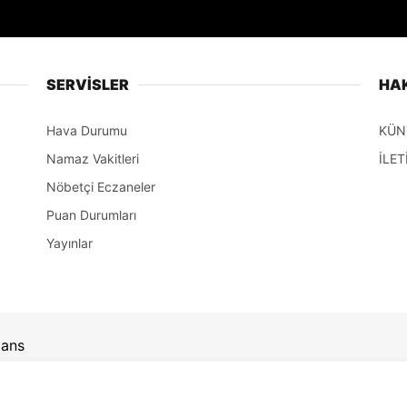
SERVİSLER
HA
Hava Durumu
KÜN
Namaz Vakitleri
İLET
Nöbetçi Eczaneler
Puan Durumları
Yayınlar
jans