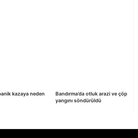
panik kazaya neden
Bandırma’da otluk arazi ve çöp
yangını söndürüldü