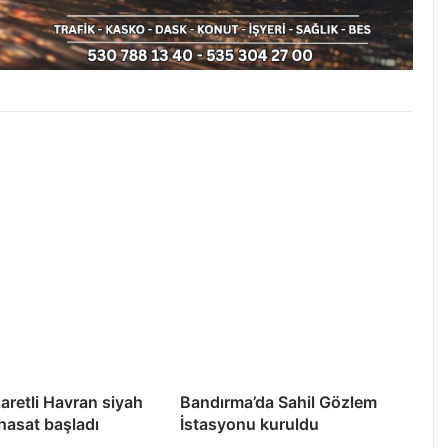
şaretli Havran siyah
Bandırma’da Sahil Gözlem
 hasat başladı
İstasyonu kuruldu