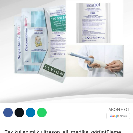
Hattı
Facebook
Instagram
Youtube
ABONE OL
Tek kullanımlık ultrason jeli, medikal görüntüleme