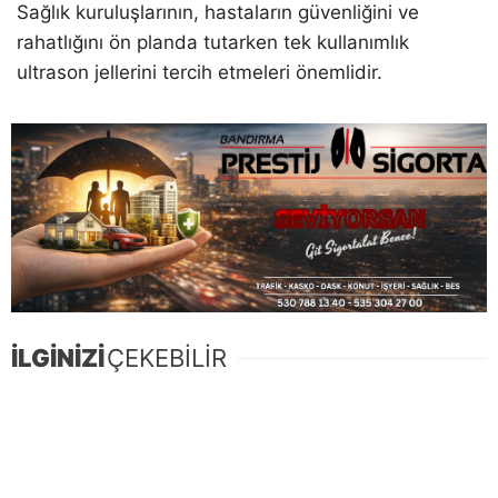
Sağlık kuruluşlarının, hastaların güvenliğini ve
rahatlığını ön planda tutarken tek kullanımlık
ultrason jellerini tercih etmeleri önemlidir.
İLGİNİZİ
ÇEKEBİLİR