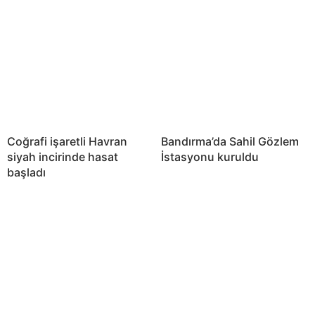
Coğrafi işaretli Havran
Bandırma’da Sahil Gözlem
siyah incirinde hasat
İstasyonu kuruldu
başladı