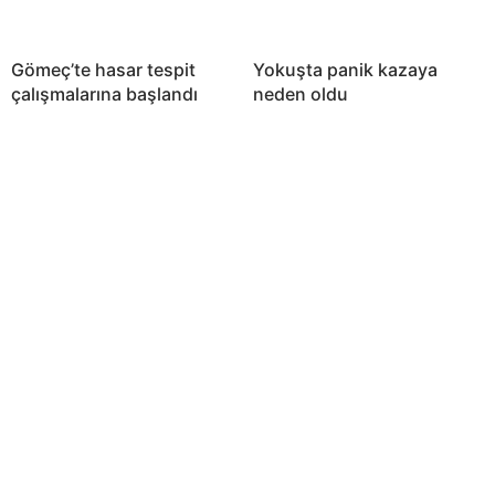
Gömeç’te hasar tespit
Yokuşta panik kazaya
çalışmalarına başlandı
neden oldu