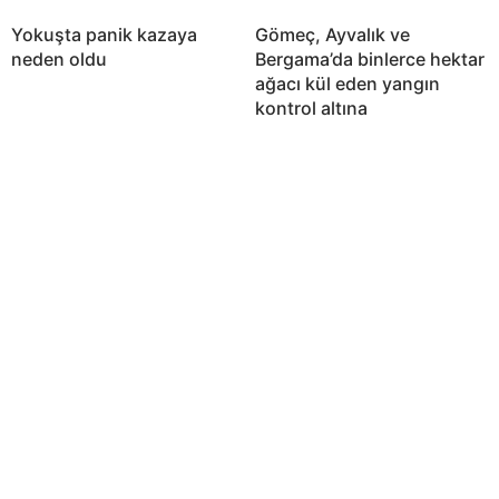
Yokuşta panik kazaya
Gömeç, Ayvalık ve
neden oldu
Bergama’da binlerce hektar
ağacı kül eden yangın
kontrol altına