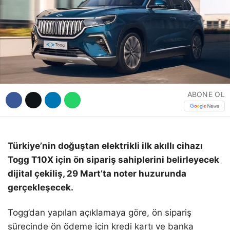
Hattı
Facebook
ABONE OL
Instagram
Youtube
Türkiye’nin doğuştan elektrikli ilk akıllı cihazı
Togg T10X için ön sipariş sahiplerini belirleyecek
dijital çekiliş, 29 Mart’ta noter huzurunda
gerçekleşecek.
Togg’dan yapılan açıklamaya göre, ön sipariş
sürecinde ön ödeme için kredi kartı ve banka