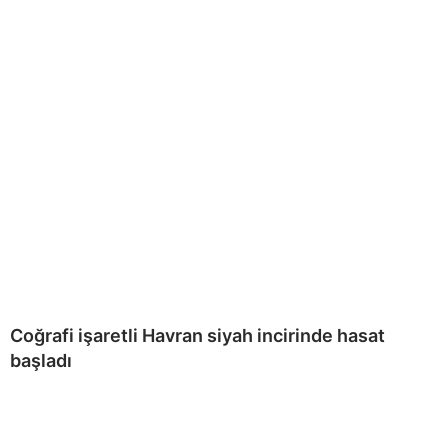
Coğrafi işaretli Havran siyah incirinde hasat
başladı