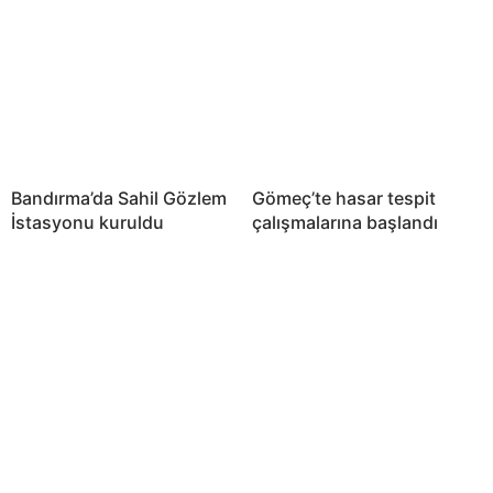
Bandırma’da Sahil Gözlem
Gömeç’te hasar tespit
İstasyonu kuruldu
çalışmalarına başlandı