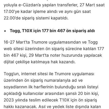
yoluyla e-Cüzdan’a yapılan transferler, 27 Mart saat
17.00’ye kadar işleme alındı ve aynı gün saat
22.00’de sipariş sistemi kapatıldı.
Togg, T10X için 177 bin 467 ön sipariş aldı
16-27 Mart’ta Trumore uygulamasından ve Togg
web sitesi üzerinden ön sipariş sürecine katılan 177
bin 467 kişi, 29 Mart’ta noter huzurunda yapılacak
dijital çekilişe katılmaya hak kazandı.
Togg’un, internet sitesi ile Trumore uygulaması
üzerinden ön sipariş numaralarıyla ad ve
soyadlarının ilk harflerinin bulunduğu sıralı listeyi
açıkladığı kullanıcılar arasından şanslı 20 bin kişi,
2023 yılında teslim edilecek T10X için ön sipariş
hakkı kazanacak. Asıl ve yedek liste dışında kalan