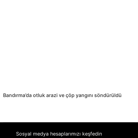
Bandırma’da otluk arazi ve çöp yangını söndürüldü
Sosyal medya hesaplarımızı keşfedin