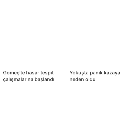
Gömeç’te hasar tespit
Yokuşta panik kazaya
çalışmalarına başlandı
neden oldu