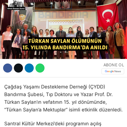
Hattı
Facebook
Instagram
ABONE OL
Youtube
Çağdaş Yaşamı Destekleme Derneği (ÇYDD)
Bandırma Şubesi, Tıp Doktoru ve Yazar Prof. Dr.
Türkan Saylan’ın vefatının 15. yıl dönümünde,
“Türkan Saylan’a Mektuplar” isimli etkinlik düzenledi.
Santral Kültür Merkezi’deki programın açılış