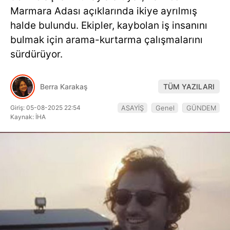
Hattı
Marmara Adası açıklarında ikiye ayrılmış
halde bulundu. Ekipler, kaybolan iş insanını
bulmak için arama-kurtarma çalışmalarını
sürdürüyor.
Facebook
Berra Karakaş
TÜM YAZILARI
Instagram
Giriş: 05-08-2025 22:54
ASAYİŞ
Genel
GÜNDEM
Kaynak: İHA
Youtube