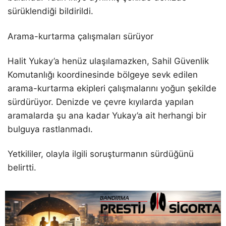
sürüklendiği bildirildi.
Arama-kurtarma çalışmaları sürüyor
Halit Yukay’a henüz ulaşılamazken, Sahil Güvenlik
Komutanlığı koordinesinde bölgeye sevk edilen
arama-kurtarma ekipleri çalışmalarını yoğun şekilde
sürdürüyor. Denizde ve çevre kıyılarda yapılan
aramalarda şu ana kadar Yukay’a ait herhangi bir
bulguya rastlanmadı.
Yetkililer, olayla ilgili soruşturmanın sürdüğünü
belirtti.