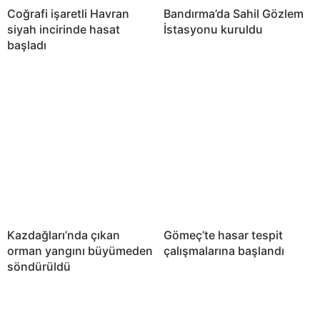
Coğrafi işaretli Havran
Bandırma’da Sahil Gözlem
siyah incirinde hasat
İstasyonu kuruldu
başladı
Kazdağları’nda çıkan
Gömeç’te hasar tespit
orman yangını büyümeden
çalışmalarına başlandı
söndürüldü