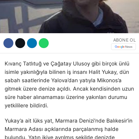
ABONE OL
Kıvanç Tatlıtuğ ve Çağatay Ulusoy gibi birçok ünlü
isimle yakınlığıyla bilinen iş insanı Halit Yukay, dün
sabah saatlerinde Yalova’dan yatıyla Mikonos’a
gitmek üzere denize açıldı. Ancak kendisinden uzun
süre haber alınamaması üzerine yakınları durumu
yetkililere bildirdi.
Yukay’a ait lüks yat, Marmara Denizi’nde Balıkesir’in
Marmara Adası açıklarında parçalanmış halde
bulundu. Yatın ikiye ayrılmış şekilde denizde