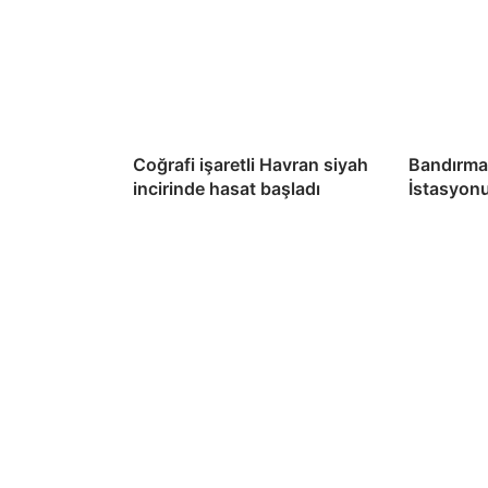
Coğrafi işaretli Havran siyah
Bandırma
incirinde hasat başladı
İstasyon