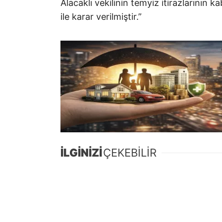
Alacaklı vekilinin temyiz itirazlarının k
ile karar verilmiştir.”
İLGİNİZİ
ÇEKEBİLİR