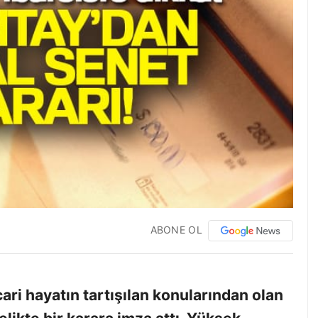
ABONE OL
ari hayatın tartışılan konularından olan