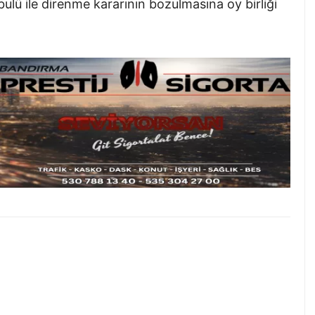
abulü ile direnme kararının bozulmasına oy birliği