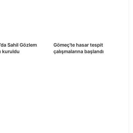
’da Sahil Gözlem
Gömeç’te hasar tespit
u kuruldu
çalışmalarına başlandı