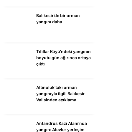
Balıkesir’de bir orman
yangını daha
Tıfıllar Köyü’ndeki yangının
boyutu gün ağırınca ortaya
çıktı
Altınoluk’taki orman
yangınıyla ilgili Balıkesir
Valisinden açıklama
Antandros Kazı Alanı’nda
yangın: Alevler yerleşim