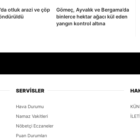
da otluk arazi ve çöp
Gömeç, Ayvalık ve Bergama’da
söndürüldü
binlerce hektar ağacı kül eden
yangın kontrol altına
SERVİSLER
HA
Hava Durumu
KÜN
Namaz Vakitleri
İLET
Nöbetçi Eczaneler
Puan Durumları