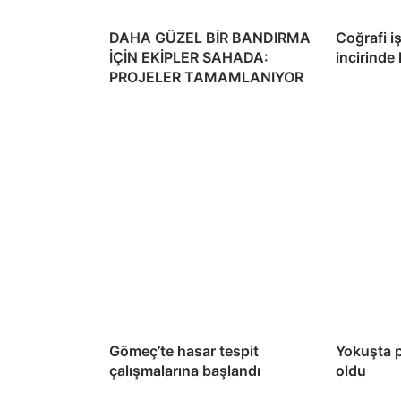
DAHA GÜZEL BİR BANDIRMA
Coğrafi i
İÇİN EKİPLER SAHADA:
incirinde
PROJELER TAMAMLANIYOR
Gömeç’te hasar tespit
Yokuşta 
çalışmalarına başlandı
oldu