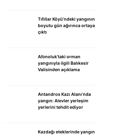
Tıfıllar Köyü’ndeki yangının
boyutu gün ağırınca ortaya
çıktı
Altınoluk’taki orman
yangınıyla ilgili Balıkesir
Valisinden açıklama
Antandros Kazı Alanı’nda
yangın: Alevler yerleşim
yerlerini tehdit ediyor
Kazdağı eteklerinde yangın