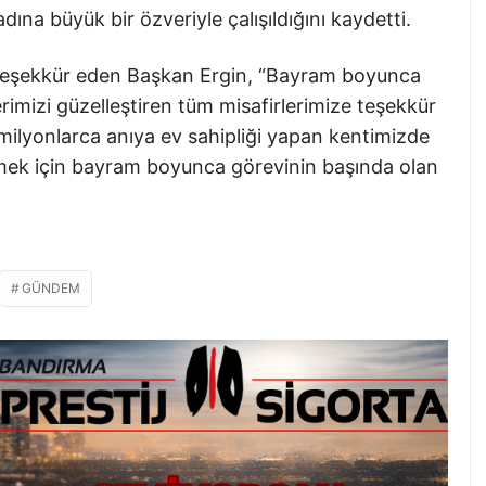
ına büyük bir özveriyle çalışıldığını kaydetti.
re teşekkür eden Başkan Ergin, “Bayram boyunca
erimizi güzelleştiren tüm misafirlerimize teşekkür
ilyonlarca anıya ev sahipliği yapan kentimizde
ilmek için bayram boyunca görevinin başında olan
GÜNDEM