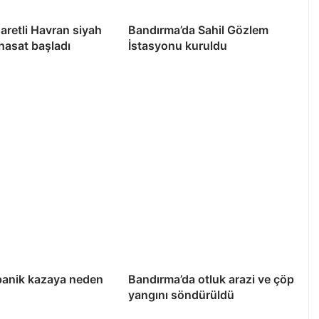
şaretli Havran siyah
Bandırma’da Sahil Gözlem
 hasat başladı
İstasyonu kuruldu
panik kazaya neden
Bandırma’da otluk arazi ve çöp
yangını söndürüldü