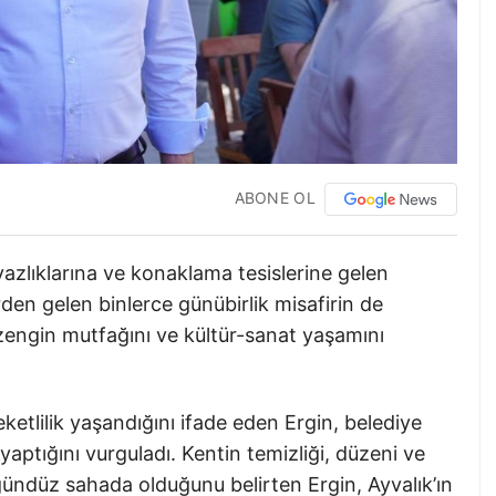
ABONE OL
azlıklarına ve konaklama tesislerine gelen
lerden gelen binlerce günübirlik misafirin de
i, zengin mutfağını ve kültür-sanat yaşamını
.
tlilik yaşandığını ifade eden Ergin, belediye
yaptığını vurguladı. Kentin temizliği, düzeni ve
 gündüz sahada olduğunu belirten Ergin, Ayvalık’ın