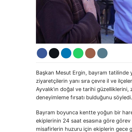
Başkan Mesut Ergin, bayram tatilinde y
ziyaretçilerin yanı sıra çevre il ve ilçe
Ayvalık’ın doğal ve tarihi güzelliklerin
deneyimleme fırsatı bulduğunu söyledi
Bayram boyunca kentte yoğun bir hareke
ekiplerinin 24 saat esasına göre görev 
misafirlerin huzuru için ekiplerin gece