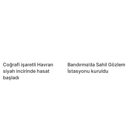
Coğrafi işaretli Havran
Bandırma’da Sahil Gözlem
siyah incirinde hasat
İstasyonu kuruldu
başladı