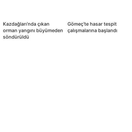
Kazdağları’nda çıkan
Gömeç’te hasar tespit
orman yangını büyümeden
çalışmalarına başlandı
söndürüldü