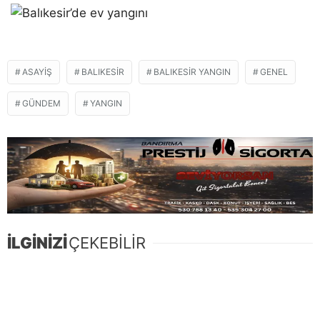
ASAYIŞ
BALIKESIR
BALIKESIR YANGIN
GENEL
GÜNDEM
YANGIN
İLGİNİZİ
ÇEKEBİLİR