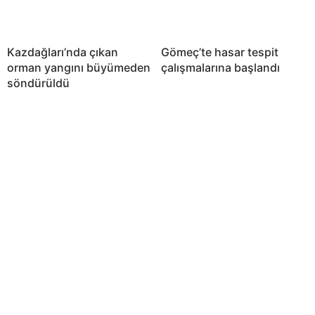
Kazdağları’nda çıkan
Gömeç’te hasar tespit
orman yangını büyümeden
çalışmalarına başlandı
söndürüldü