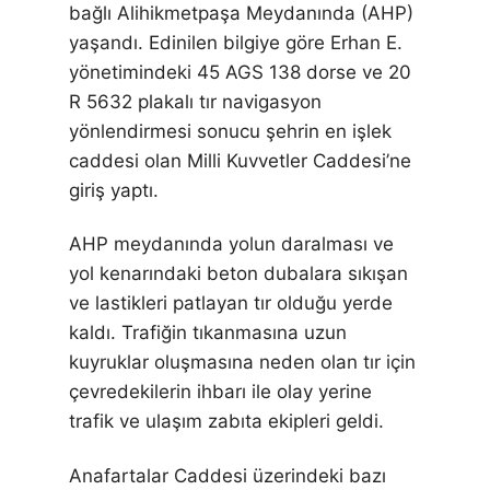
bağlı Alihikmetpaşa Meydanında (AHP)
yaşandı. Edinilen bilgiye göre Erhan E.
yönetimindeki 45 AGS 138 dorse ve 20
R 5632 plakalı tır navigasyon
yönlendirmesi sonucu şehrin en işlek
caddesi olan Milli Kuvvetler Caddesi’ne
giriş yaptı.
AHP meydanında yolun daralması ve
yol kenarındaki beton dubalara sıkışan
ve lastikleri patlayan tır olduğu yerde
kaldı. Trafiğin tıkanmasına uzun
kuyruklar oluşmasına neden olan tır için
çevredekilerin ihbarı ile olay yerine
trafik ve ulaşım zabıta ekipleri geldi.
Anafartalar Caddesi üzerindeki bazı