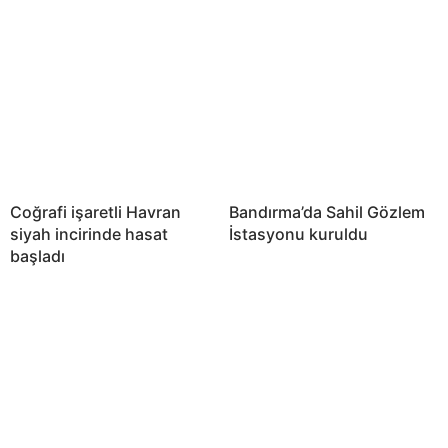
Coğrafi işaretli Havran
Bandırma’da Sahil Gözlem
siyah incirinde hasat
İstasyonu kuruldu
başladı