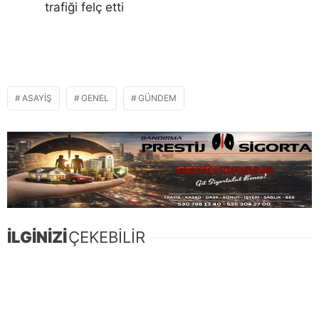
ASAYIŞ
GENEL
GÜNDEM
İLGİNİZİ
ÇEKEBİLİR