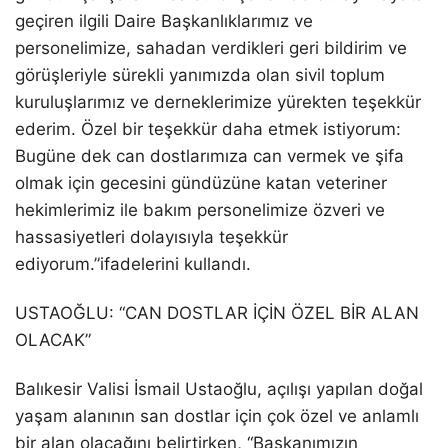
geçiren ilgili Daire Başkanlıklarımız ve
personelimize, sahadan verdikleri geri bildirim ve
görüşleriyle sürekli yanımızda olan sivil toplum
kuruluşlarımız ve derneklerimize yürekten teşekkür
ederim. Özel bir teşekkür daha etmek istiyorum:
Bugüne dek can dostlarımıza can vermek ve şifa
olmak için gecesini gündüzüne katan veteriner
hekimlerimiz ile bakım personelimize özveri ve
hassasiyetleri dolayısıyla teşekkür
ediyorum.”ifadelerini kullandı.
USTAOĞLU: “CAN DOSTLAR İÇİN ÖZEL BİR ALAN
OLACAK”
Balıkesir Valisi İsmail
Ustaoğlu
,
açılışı yapılan
doğal
yaşam alanının
san dostlar
için çok
özel ve anlamlı
bir alan olacağını belirtirken, “
Başkanımızın