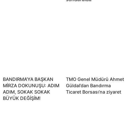
BANDIRMA’YA BAŞKAN
TMO Genel Müdürü Ahmet
MİRZA DOKUNUŞU: ADIM
Güldal’dan Bandırma
ADIM, SOKAK SOKAK
Ticaret Borsası’na ziyaret
BÜYÜK DEĞİŞİM!