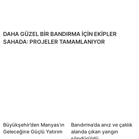
DAHA GÜZEL BİR BANDIRMA İÇİN EKİPLER
SAHADA: PROJELER TAMAMLANIYOR
Büyükşehir’den Manyas’ın
Bandırma’da anız ve çalılık
Geleceğine Güçlü Yatırım
alanda çıkan yangın
söndürüldü