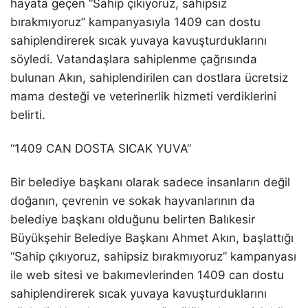
hayata geçen “
Sahip çıkıyoruz, sahip
siz
bırakmıyoruz” kampanyasıyla
1409 can dostu
sahiplendire
rek sıcak yuvaya kavuşturduklarını
söyledi. Vatandaşlara sahiplenme çağrısında
bulunan Akın,
sahiplendirilen can dostlara ücretsiz
mama desteği ve veterinerlik hizmeti verdiklerini
belirti.
“1409 CAN DOSTA SICAK YUVA”
Bir belediye başkanı olarak sadece insanların değil
doğanın, çevrenin ve sokak hayvanlarının da
belediye başkanı olduğunu belirten Balıkesir
Büyükşehi
r Belediye Başkanı Ahmet Akın,
başlattığı
“Sahip çıkıyoruz, sahipsiz bırakmıyoruz” kampanyası
ile
web sitesi ve bakımevlerinden
1409 can dostu
sahiplendirerek sıcak yuvaya kavuşturduklarını