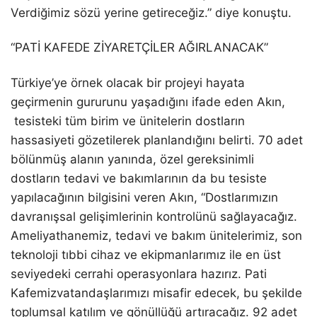
Verdiğimiz sözü yerine getireceğiz.
” diye konuştu.
“PATİ KAFEDE ZİYARETÇİLER AĞIRLANACAK”
Türkiye’ye örnek olacak bir projeyi hayata
geçirmenin gururunu yaşadığını ifade eden Akın,
tesisteki tüm birim ve ünitelerin dostların
hassasiyeti gözetilerek planlandığını belirti. 70 adet
bölünmüş alanın yanında, özel gereksinimli
dostların tedavi ve bakımlarının da bu tesiste
yapılacağının bilgisini veren Akın, “Dostlarımızın
davranışsal gelişimlerinin kontrolünü sağlayacağız.
Ameliyathanemiz, tedavi ve bakım ünitelerimiz, son
teknoloji tıbbi cihaz ve
ekipmanlarımız
ile en üst
seviyedeki cerrahi operasyonlara hazırız. Pati
Kafemiz
vatandaşlarımızı misafir edecek, bu şekilde
toplumsal katılım ve gönüllüğü artıracağız.
92 adet