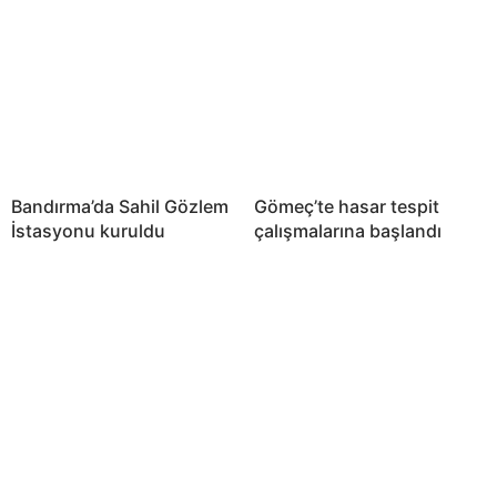
Bandırma’da Sahil Gözlem
Gömeç’te hasar tespit
İstasyonu kuruldu
çalışmalarına başlandı