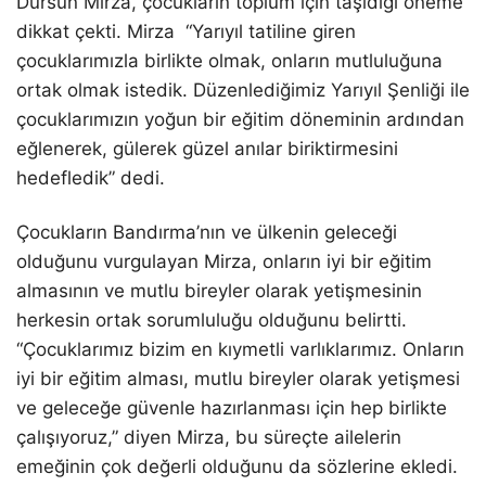
Dursun Mirza, çocukların toplum için taşıdığı öneme
dikkat çekti. Mirza
“Yarıyıl tatiline giren
çocuklarımızla birlikte olmak, onların mutluluğuna
ortak olmak istedik. Düzenlediğimiz Yarıyıl Şenliği ile
çocuklarımızın yoğun bir eğitim döneminin ardından
eğlenerek, gülerek güzel anılar biriktirmesini
hedefledik” dedi.
Çocukların Bandırma’nın ve ülkenin geleceği
olduğunu vurgulayan Mirza, onların iyi bir eğitim
almasının ve mutlu bireyler olarak yetişmesinin
herkesin ortak sorumluluğu olduğunu belirtti.
“Çocuklarımız bizim en kıymetli varlıklarımız. Onların
iyi bir eğitim alması, mutlu bireyler olarak yetişmesi
ve geleceğe güvenle hazırlanması için hep birlikte
çalışıyoruz,” diyen Mirza, bu süreçte ailelerin
emeğinin çok değerli olduğunu da sözlerine ekledi.