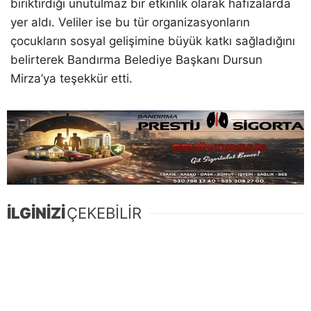
biriktirdiği unutulmaz bir etkinlik olarak hafızalarda
yer aldı. Veliler ise bu tür organizasyonların
çocukların sosyal gelişimine büyük katkı sağladığını
belirterek Bandırma Belediye Başkanı Dursun
Mirza’ya teşekkür etti.
İLGİNİZİ
ÇEKEBİLİR