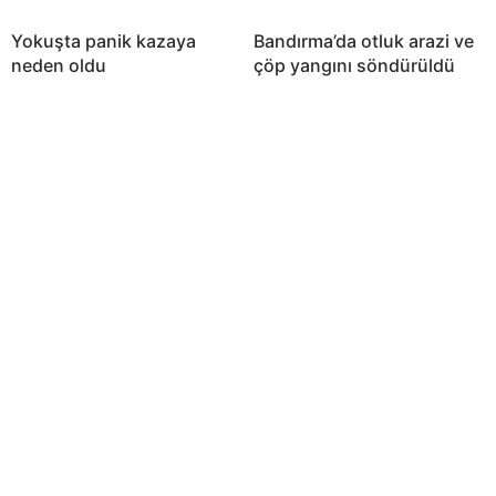
Yokuşta panik kazaya
Bandırma’da otluk arazi ve
neden oldu
çöp yangını söndürüldü