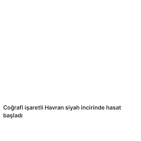
Coğrafi işaretli Havran siyah incirinde hasat
başladı