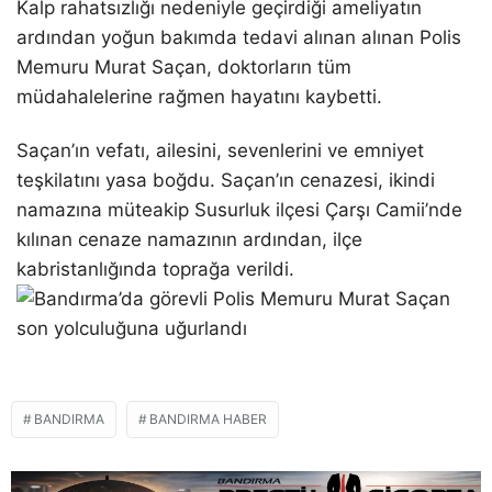
Kalp rahatsızlığı nedeniyle geçirdiği ameliyatın
ardından yoğun bakımda tedavi alınan alınan Polis
Memuru Murat Saçan, doktorların tüm
müdahalelerine rağmen hayatını kaybetti.
Saçan’ın vefatı, ailesini, sevenlerini ve emniyet
teşkilatını yasa boğdu. Saçan’ın cenazesi, ikindi
namazına müteakip Susurluk ilçesi Çarşı Camii’nde
kılınan cenaze namazının ardından, ilçe
kabristanlığında toprağa verildi.
BANDIRMA
BANDIRMA HABER