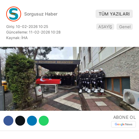
Hattı
Sorgusuz Haber
TÜM YAZILARI
Giriş: 10-02-2026 10:25
ASAYİŞ
Genel
Güncelleme: 11-02-2026 10:28
Facebook
Kaynak: İHA
Instagram
Youtube
ABONE OL