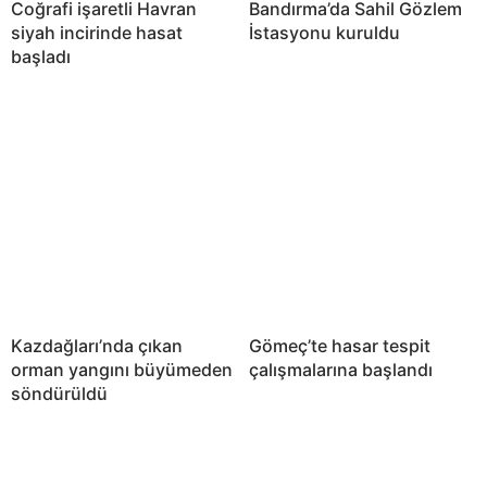
Coğrafi işaretli Havran
Bandırma’da Sahil Gözlem
siyah incirinde hasat
İstasyonu kuruldu
başladı
Kazdağları’nda çıkan
Gömeç’te hasar tespit
orman yangını büyümeden
çalışmalarına başlandı
söndürüldü