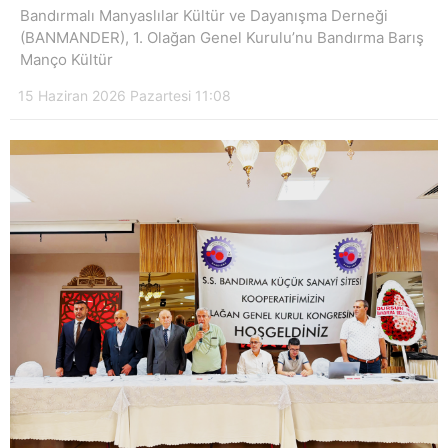
Bandırmalı Manyaslılar Kültür ve Dayanışma Derneği
(BANMANDER), 1. Olağan Genel Kurulu’nu Bandırma Barış
Manço Kültür
15 Haziran 2026 Pazartesi 11:08