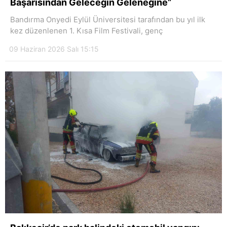
Başarısından Geleceğin Geleneğine”
Bandırma Onyedi Eylül Üniversitesi tarafından bu yıl ilk
kez düzenlenen 1. Kısa Film Festivali, genç
09 Haziran 2026 Salı 15:15