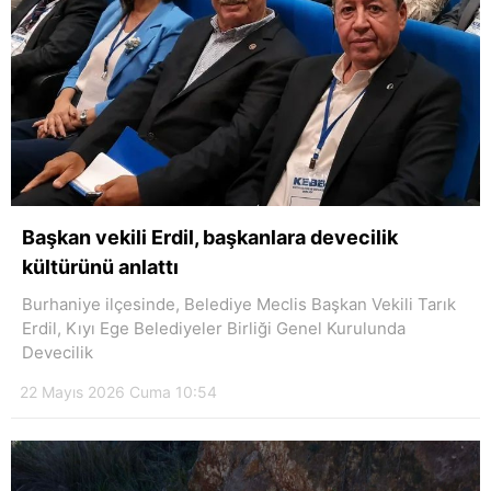
Başkan vekili Erdil, başkanlara devecilik
kültürünü anlattı
Burhaniye ilçesinde, Belediye Meclis Başkan Vekili Tarık
Erdil, Kıyı Ege Belediyeler Birliği Genel Kurulunda
Devecilik
22 Mayıs 2026 Cuma 10:54