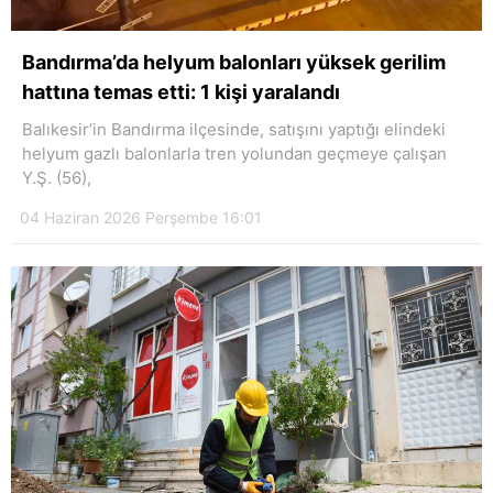
Bandırma’da helyum balonları yüksek gerilim
hattına temas etti: 1 kişi yaralandı
Balıkesir’in Bandırma ilçesinde, satışını yaptığı elindeki
helyum gazlı balonlarla tren yolundan geçmeye çalışan
Y.Ş. (56),
04 Haziran 2026 Perşembe 16:01