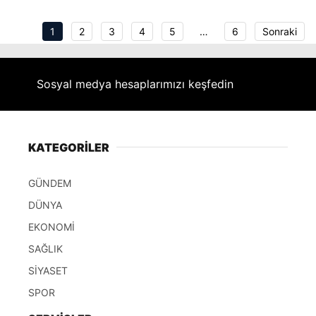
1
2
3
4
5
…
6
Sonraki
Sosyal medya hesaplarımızı keşfedin
KATEGORİLER
GÜNDEM
DÜNYA
EKONOMİ
SAĞLIK
SİYASET
SPOR