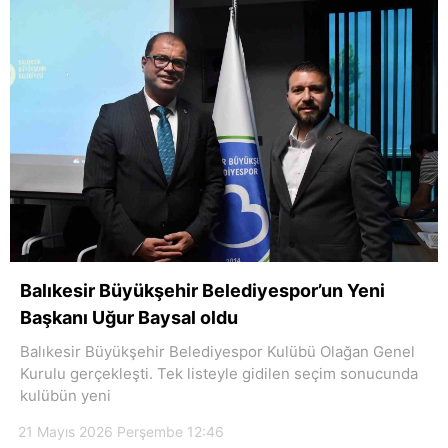
Balıkesir Büyükşehir Belediyespor’un Yeni
Başkanı Uğur Baysal oldu
Balıkesir Büyükşehir Belediyespor Kulübü Olağan Genel
Kurulu gerçekleşti. Tek listeyle gidilen seçim sonucunda
kulübün yeni
21 Mayıs 2026 Perşembe 12:46