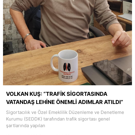
VOLKAN KUŞ: “TRAFİK SİGORTASINDA
VATANDAŞ LEHİNE ÖNEMLİ ADIMLAR ATILDI”
Sigortacılık ve Özel Emeklilik Düzenleme ve Denetleme
Kurumu (SEDDK) tarafından trafik sigortası genel
şartlarında yapılan