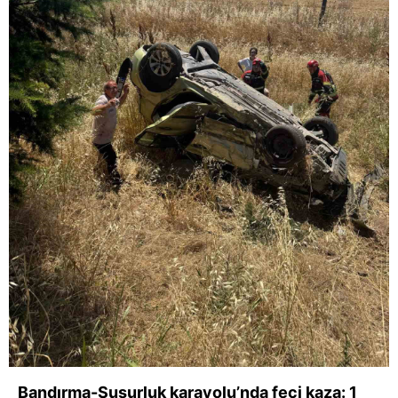
Bandırma-Susurluk karayolu’nda feci kaza: 1