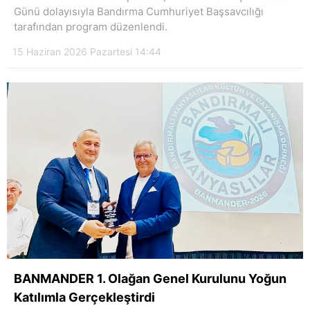
Günü dolayısıyla Bandırma Cumhuriyet Başsavcılığı
tarafından program düzenlendi.
15 Haziran 2026 Pazartesi 14:44
BANMANDER 1. Olağan Genel Kurulunu Yoğun
Katılımla Gerçekleştirdi