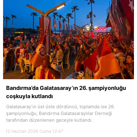
Bandırma’da Galatasaray’ın 26. şampiyonluğu
coşkuyla kutlandı
Galatasaray’ın üst üste dördüncü, toplamda ise 26.
şampiyonluğu, Bandırma Galatasaraylılar Derneği
tarafından düzenlenen geceyle kutlandı.
12 Haziran 2026 Cuma 12:47