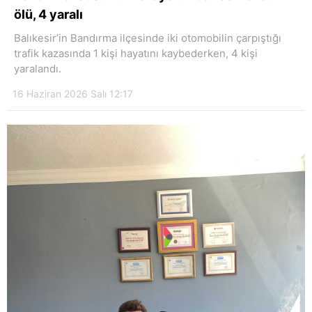
ölü, 4 yaralı
Balıkesir’in Bandırma ilçesinde iki otomobilin çarpıştığı
trafik kazasında 1 kişi hayatını kaybederken, 4 kişi
yaralandı.
16 Haziran 2026 Salı 12:17