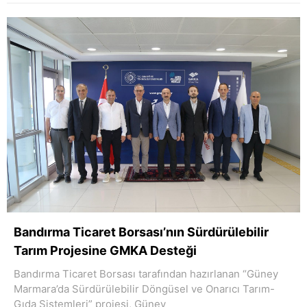
Bandırma Ticaret Borsası’nın Sürdürülebilir
Tarım Projesine GMKA Desteği
Bandırma Ticaret Borsası tarafından hazırlanan “Güney
Marmara’da Sürdürülebilir Döngüsel ve Onarıcı Tarım-
Gıda Sistemleri” projesi, Güney