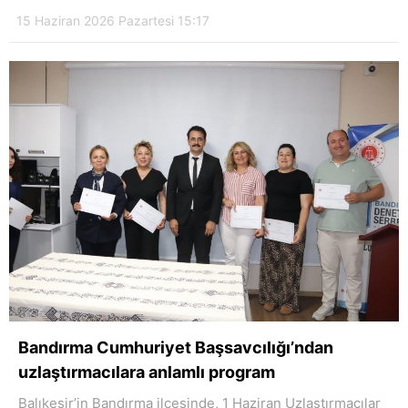
15 Haziran 2026 Pazartesi 15:17
Bandırma Cumhuriyet Başsavcılığı’ndan
uzlaştırmacılara anlamlı program
Balıkesir’in Bandırma ilçesinde, 1 Haziran Uzlaştırmacılar