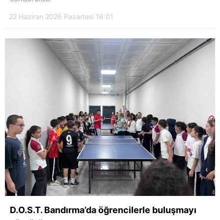
22 Haziran 2026 Pazartesi 16:01
D.O.S.T. Bandırma’da öğrencilerle buluşmayı