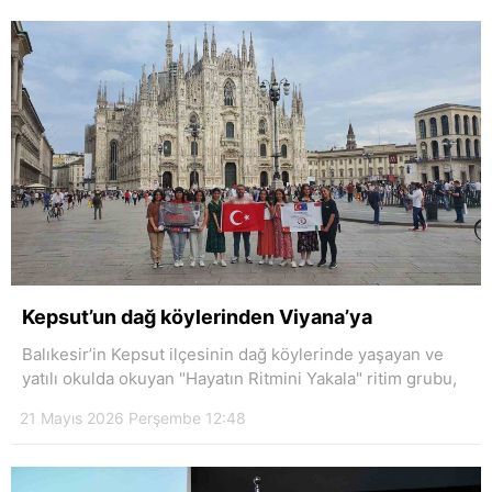
Kepsut’un dağ köylerinden Viyana’ya
Balıkesir’in Kepsut ilçesinin dağ köylerinde yaşayan ve
yatılı okulda okuyan "Hayatın Ritmini Yakala" ritim grubu,
21 Mayıs 2026 Perşembe 12:48