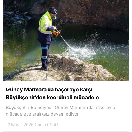
Güney Marmara’da haşereye karşı
Büyükşehir’den koordineli mücadele
Büyükşehir Belediyesi, Güney Marmara’da haşereyle
mücadeleye aralıksız devam ediyor
22 Mayıs 2026 Cuma 09:41