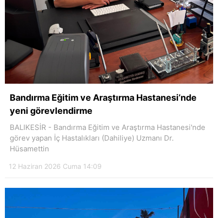
Bandırma Eğitim ve Araştırma Hastanesi’nde
yeni görevlendirme
BALIKESİR - Bandırma Eğitim ve Araştırma Hastanesi'nde
görev yapan İç Hastalıkları (Dahiliye) Uzmanı Dr.
Hüsamettin
12 Haziran 2026 Cuma 14:09