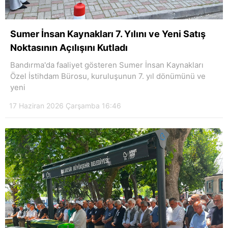
Sumer İnsan Kaynakları 7. Yılını ve Yeni Satış
Noktasının Açılışını Kutladı
Bandırma'da faaliyet gösteren Sumer İnsan Kaynakları
Özel İstihdam Bürosu, kuruluşunun 7. yıl dönümünü ve
yeni
17 Haziran 2026 Çarşamba 16:46