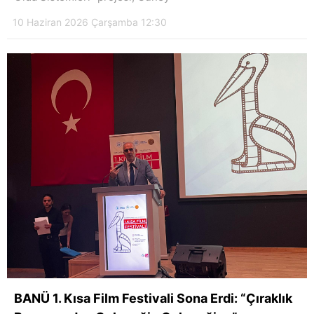
10 Haziran 2026 Çarşamba 12:30
BANÜ 1. Kısa Film Festivali Sona Erdi: “Çıraklık