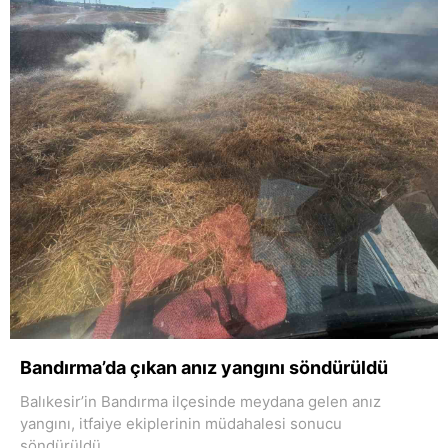
Bandırma’da çıkan anız yangını söndürüldü
Balıkesir’in Bandırma ilçesinde meydana gelen anız
yangını, itfaiye ekiplerinin müdahalesi sonucu
söndürüldü.